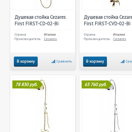
Душевая стойка Cezares
Душевая стойка Cezar
First FIRST-CD-02-Bi
First FIRST-CVD-02-Bi
Страна:
Италия
Страна:
Италия
Производитель:
Cezares
Производитель:
Cezares
В корзину
В корзину
Сравнить
Сра
78 830 руб.
63 760 руб.