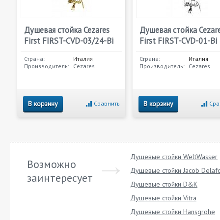
Душевая стойка Cezares
Душевая стойка Cezar
First FIRST-CVD-03/24-Bi
First FIRST-CVD-01-Bi
Страна:
Италия
Страна:
Италия
Производитель:
Cezares
Производитель:
Cezares
В корзину
В корзину
Сравнить
Сра
Душевые стойки WeltWasser
Возможно
Душевые стойки Jacob Delaf
заинтересует
Душевые стойки D&K
Душевые стойки Vitra
Душевые стойки Hansgrohe