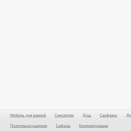
Мебель для ванной
Смесители
Душ
Санфаянс
Ду
Полотенцесушители
Сифоны
Комплектующие