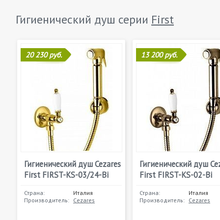
Гигиенический душ серии
First
20 230 руб.
13 200 руб.
Гигиенический душ Cezares
Гигиенический душ Ce
First FIRST-KS-03/24-Bi
First FIRST-KS-02-Bi
Страна:
Италия
Страна:
Италия
Производитель:
Cezares
Производитель:
Cezares