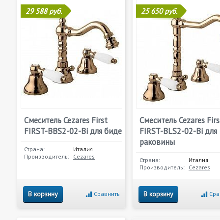
29 588 руб.
25 650 руб.
Смеситель Cezares First
Смеситель Cezares Firs
FIRST-BBS2-02-Bi для биде
FIRST-BLS2-02-Bi для
раковины
Страна:
Италия
Производитель:
Cezares
Страна:
Италия
Производитель:
Cezares
В корзину
В корзину
Сравнить
Сра