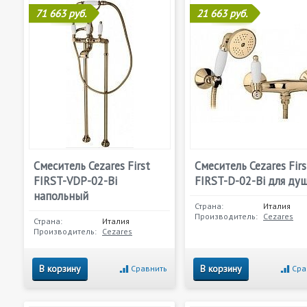
71 663 руб.
21 663 руб.
Смеситель Cezares First
Смеситель Cezares Firs
FIRST-VDP-02-Bi
FIRST-D-02-Bi для ду
напольный
Страна:
Италия
Производитель:
Cezares
Страна:
Италия
Производитель:
Cezares
В корзину
В корзину
Сравнить
Сра