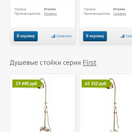
Страна:
Италия
Страна:
Италия
Производитель:
Cezares
Производитель:
Cezares
В корзину
В корзину
Сравнить
Сра
Душевые стойки серии
First
53 490 руб.
65 310 руб.