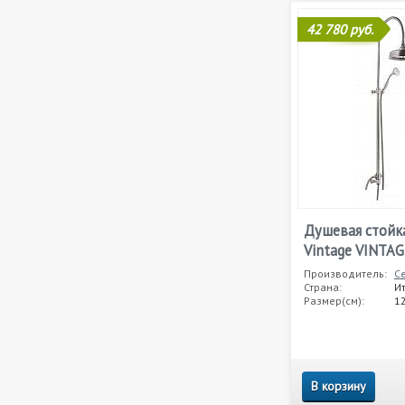
42 780 руб.
Душевая стойка
Vintage VINTA
Производитель:
C
Страна:
И
Размер(см):
12
В корзину