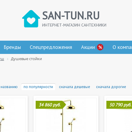
SAN-TUN.RU
ИНТЕРНЕТ-МАГАЗИН САНТЕХНИКИ
Бренды
Спецпредложения
Акции
О компа
уш
Душевые стойки
 названию
по популярности
сначала дешевые
сначала дорогие
34 860 руб.
50 790 руб.