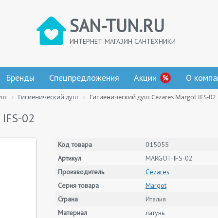
SAN-TUN.RU
ИНТЕРНЕТ-МАГАЗИН САНТЕХНИКИ
Бренды
Спецпредложения
Акции
О компа
уш
Гигиенический душ
Гигиенический душ Cezares Margot IFS-02
 IFS-02
Код товара
015055
Артикул
MARGOT-IFS-02
Производитель
Cezares
Серия товара
Margot
Страна
Италия
Материал
латунь