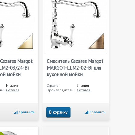
Cezares Margot
Смеситель Cezares Margot
M2-03/24-Bi
MARGOT-LLM2-02-Bi для
ной мойки
кухонной мойки
Италия
Страна:
Италия
ь:
Cezares
Производитель:
Cezares
В корзину
Сравнить
Сравнить