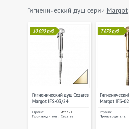
Гигиенический душ серии
Margot
10 090 руб.
7 870 руб.
Гигиенический душ Cezares
Гигиенически
Margot IFS-03/24
Margot IFS-02
Страна:
Италия
Страна:
Производитель:
Cezares
Производитель: