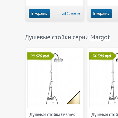
В корзину
В корзину
Сравнить
Душевые стойки серии
Margot
98 670 руб.
74 380 руб.
Душевая стойка Cezares
Душевая стой