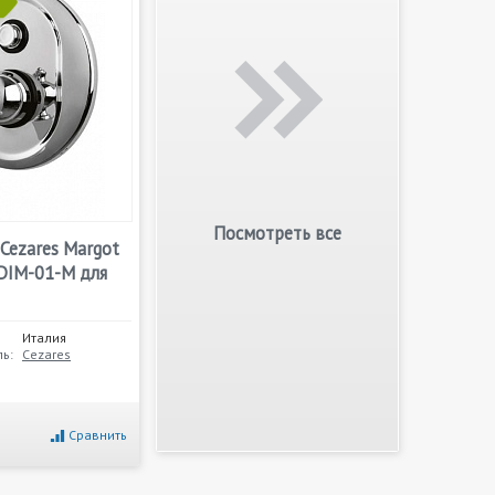
Посмотреть все
Cezares Margot
IM-01-M для
Италия
ь:
Cezares
Сравнить