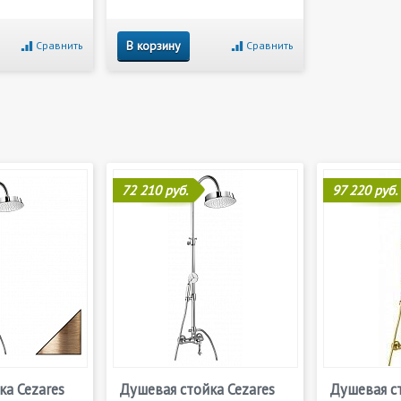
В корзину
Сравнить
Сравнить
72 210 руб.
97 220 руб.
ка Cezares
Душевая стойка Cezares
Душевая ст