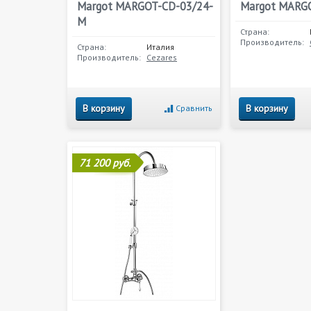
Margot MARGOT-CD-03/24-
Margot MARG
M
Страна:
Производитель:
Страна:
Италия
Производитель:
Cezares
В корзину
В корзину
Сравнить
71 200 руб.