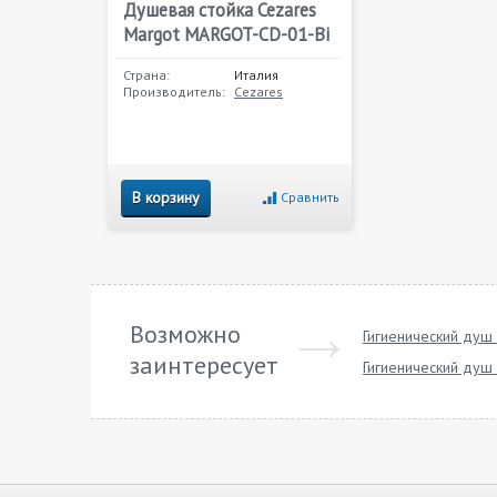
Душевая стойка Cezares
Margot MARGOT-CD-01-Bi
Страна:
Италия
Производитель:
Cezares
В корзину
Сравнить
Возможно
Гигиенический душ
заинтересует
Гигиенический душ