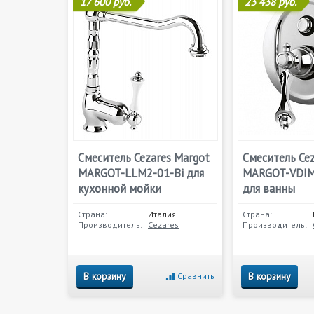
17 600 руб.
23 438 руб.
Смеситель Cezares Margot
Смеситель Cez
MARGOT-LLM2-01-Bi для
MARGOT-VDIM
кухонной мойки
для ванны
Страна:
Италия
Страна:
Производитель:
Cezares
Производитель:
В корзину
В корзину
Сравнить