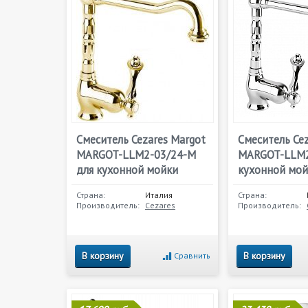
Смеситель Cezares Margot
Смеситель Cez
MARGOT-LLM2-03/24-M
MARGOT-LLM2
для кухонной мойки
кухонной мой
Страна:
Италия
Страна:
Производитель:
Cezares
Производитель:
В корзину
В корзину
Сравнить