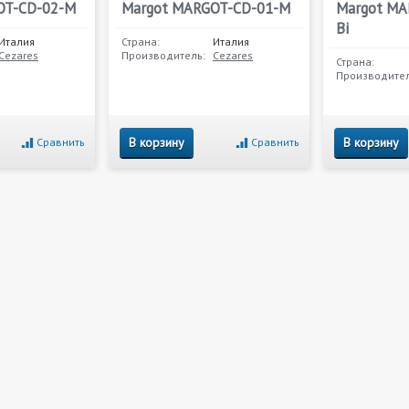
OT-CD-02-M
Margot MARGOT-CD-01-M
Margot MA
Bi
Италия
Страна:
Италия
Cezares
Производитель:
Cezares
Страна:
Производител
В корзину
В корзину
Сравнить
Сравнить