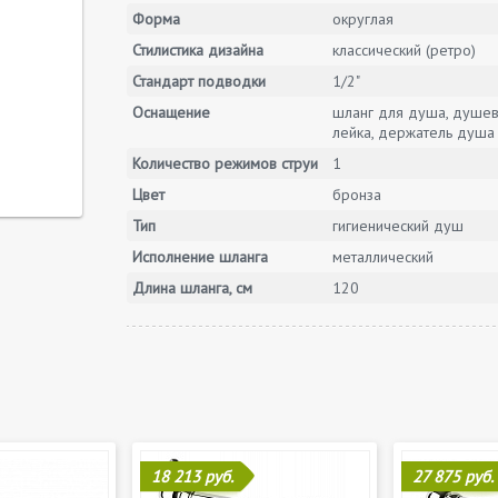
Форма
округлая
Стилистика дизайна
классический (ретро)
Стандарт подводки
1/2"
Оснащение
шланг для душа, душе
лейка, держатель душа
Количество режимов струи
1
Цвет
бронза
Тип
гигиенический душ
Исполнение шланга
металлический
Длина шланга, см
120
18 213 руб.
27 875 руб.