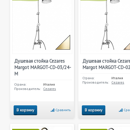
Душевая стойка Cezares
Душевая стойка Cezar
Margot MARGOT-CD-03/24-
Margot MARGOT-CD-0
M
Страна:
Италия
Производитель:
Cezares
Страна:
Италия
Производитель:
Cezares
В корзину
В корзину
Сравнить
Сра