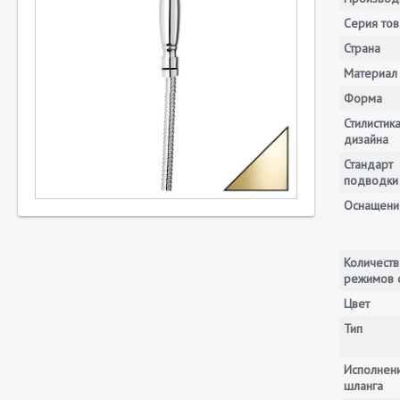
Серия тов
Страна
Материал
Форма
Стилистик
дизайна
Стандарт
подводки
Оснащени
Количеств
режимов 
Цвет
Тип
Исполнен
шланга