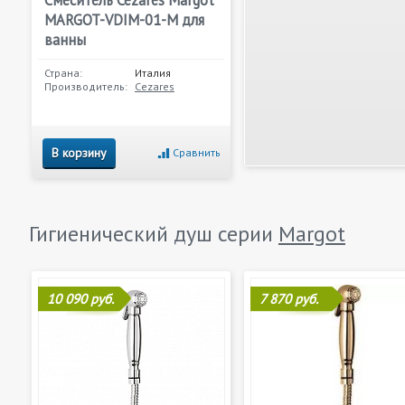
Смеситель Cezares Margot
MARGOT-VDIM-01-M для
ванны
Страна:
Италия
Производитель:
Cezares
В корзину
Сравнить
Гигиенический душ серии
Margot
10 090 руб.
7 870 руб.