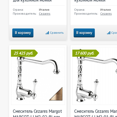
для кухонной мойки
кухонной мойки
Страна:
Италия
Страна:
Италия
Производитель:
Cezares
Производитель:
Cezares
В корзину
В корзину
Сравнить
Сра
25 425 руб.
17 600 руб.
Смеситель Cezares Margot
Смеситель Cezares Ma