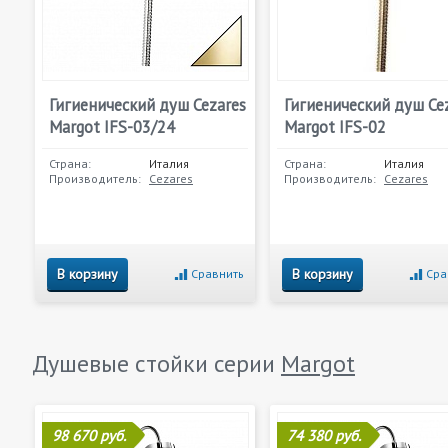
Гигиенический душ Cezares
Гигиенический душ Ce
Margot IFS-03/24
Margot IFS-02
Страна:
Италия
Страна:
Италия
Производитель:
Cezares
Производитель:
Cezares
В корзину
В корзину
Сравнить
Сра
Душевые стойки серии
Margot
98 670 руб.
74 380 руб.