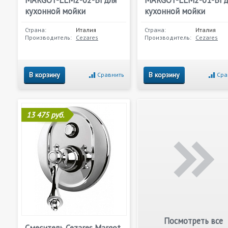
MARGOT-LLM2-02-Bi для
MARGOT-LLM2-01-Bi д
кухонной мойки
кухонной мойки
Страна:
Италия
Страна:
Италия
Производитель:
Cezares
Производитель:
Cezares
В корзину
В корзину
Сравнить
Сра
13 475 руб.
Посмотреть все