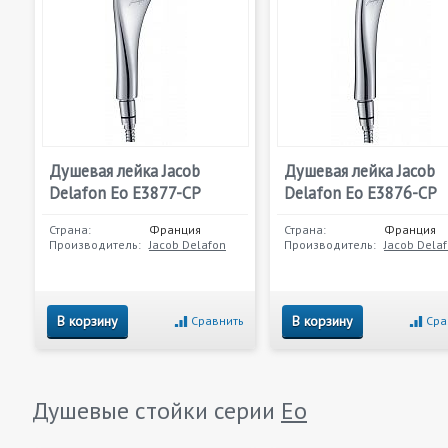
Душевая лейка Jacob
Душевая лейка Jacob
Delafon Eo E3877-CP
Delafon Eo E3876-CP
Страна:
Франция
Страна:
Франция
Производитель:
Jacob Delafon
Производитель:
Jacob Dela
В корзину
В корзину
Сравнить
Сра
Душевые стойки серии
Eo