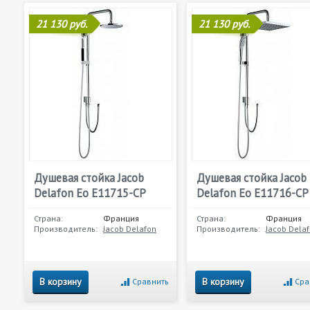
21 130 руб.
21 130 руб.
Душевая стойка Jacob
Душевая стойка Jacob
Delafon Eo E11715-CP
Delafon Eo E11716-CP
Страна:
Франция
Страна:
Франция
Производитель:
Jacob Delafon
Производитель:
Jacob Dela
В корзину
В корзину
Сравнить
Сра