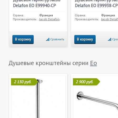
Delafon EO E99940‐CP
Delafon EO E99938‐CP
Страна:
Франция
Страна:
Франция
Производитель:
Jacob Delafon
Производитель:
Jacob Dela
В корзину
В корзину
Сравнить
Сра
Душевые кронштейны серии
Eo
2 130 руб.
2 900 руб.