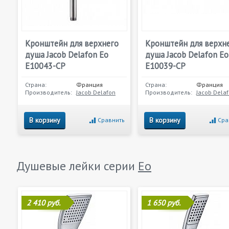
Кронштейн для верхнего
Кронштейн для верхн
душа Jacob Delafon Eo
душа Jacob Delafon Eo
E10043-CP
E10039-CP
Страна:
Франция
Страна:
Франция
Производитель:
Jacob Delafon
Производитель:
Jacob Dela
В корзину
В корзину
Сравнить
Сра
Душевые лейки серии
Eo
2 410 руб.
1 650 руб.