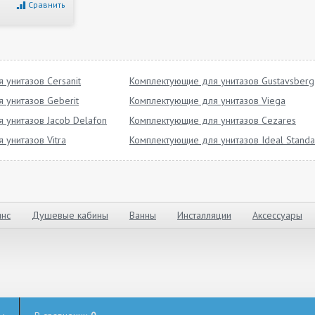
Сравнить
 унитазов Cersanit
Комплектующие для унитазов Gustavsberg
 унитазов Geberit
Комплектующие для унитазов Viega
 унитазов Jacob Delafon
Комплектующие для унитазов Cezares
унитазов Vitra
Комплектующие для унитазов Ideal Standa
нс
Душевые кабины
Ванны
Инсталляции
Аксессуары