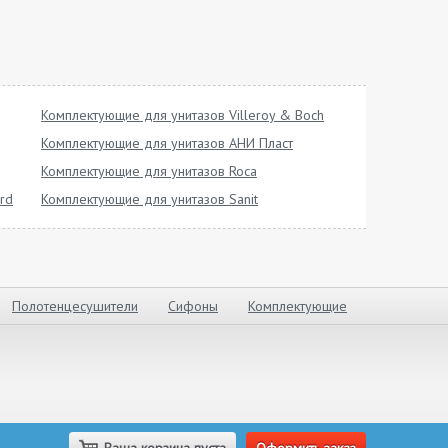
Комплектующие для унитазов Villeroy & Boch
Комплектующие для унитазов АНИ Пласт
Комплектующие для унитазов Roca
rd
Комплектующие для унитазов Sanit
Полотенцесушители
Сифоны
Комплектующие