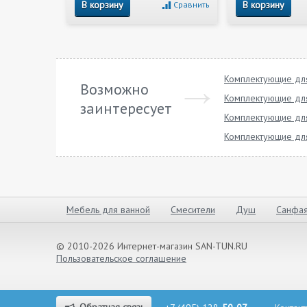
В корзину
В корзину
Сравнить
Комплектующие для
Возможно
Комплектующие для
заинтересует
Комплектующие для
Комплектующие для 
Мебель для ванной
Смесители
Душ
Санфая
© 2010-2026 Интернет-магазин SAN-TUN.RU
Пользовательское соглашение