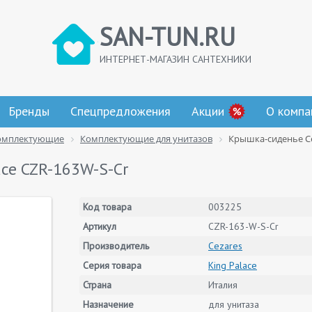
SAN-TUN.RU
ИНТЕРНЕТ-МАГАЗИН САНТЕХНИКИ
Бренды
Спецпредложения
Акции
О компа
омплектующие
Комплектующие для унитазов
Крышка-сиденье Cez
ace CZR-163W-S-Cr
Код товара
003225
Артикул
CZR-163-W-S-Cr
Производитель
Cezares
Серия товара
King Palace
Страна
Италия
Назначение
для унитаза