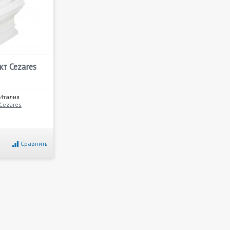
кт Cezares
Италия
Cezares
Сравнить