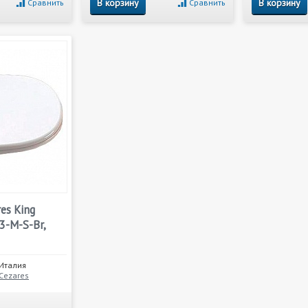
В корзину
В корзину
Сравнить
Сравнить
es King
3-M-S-Br,
Италия
Cezares