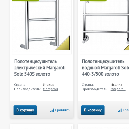
Полотенцесушитель
Полотенцесушитель
электрический Margaroli
водяной Margaroli Sol
Sole 540S золото
440-3/500 золото
Страна:
Италия
Страна:
Италия
Производитель:
Margaroli
Производитель:
Margaroli
В корзину
В корзину
Сравнить
Сра