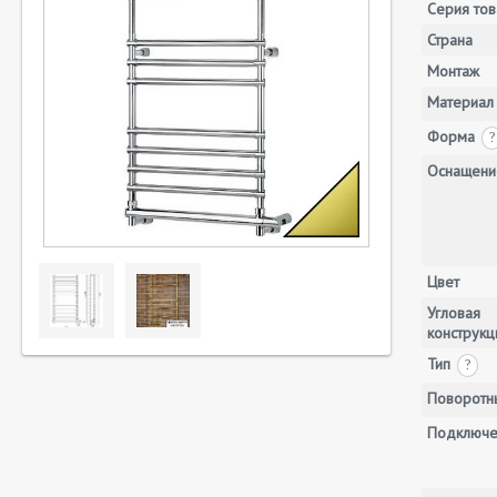
Серия тов
Страна
Монтаж
Материал
Форма
?
Оснащени
Цвет
Угловая
конструкц
Тип
?
Поворотн
Подключе