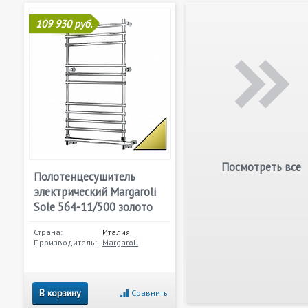
109 930 руб.
Посмотреть все
Полотенцесушитель
электрический Margaroli
Sole 564-11/500 золото
Страна:
Италия
Производитель:
Margaroli
В корзину
Сравнить