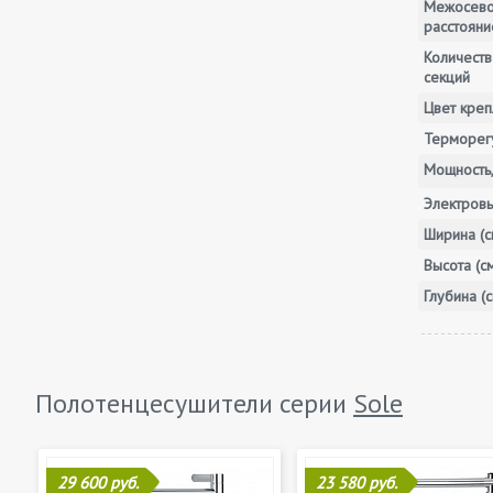
Межосев
расстояни
Количеств
секций
Цвет креп
Терморег
Мощность,
Электров
Ширина (с
Высота (с
Глубина (с
Полотенцесушители серии
Sole
29 600 руб.
23 580 руб.