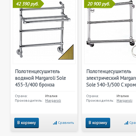
42 390 руб.
20 900 руб.
Полотенцесушитель
Полотенцесушитель
водяной Margaroli Sole
электрический Margaro
455-3/400 бронза
Sole 540-3/500 C хром
Страна:
Италия
Страна:
Италия
Производитель:
Margaroli
Производитель:
Margaroli
В корзину
В корзину
Сравнить
Сра