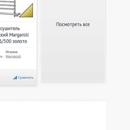
Посмотреть все
сушитель
кий Margaroli
1/500 золото
Италия
ь:
Margaroli
Сравнить