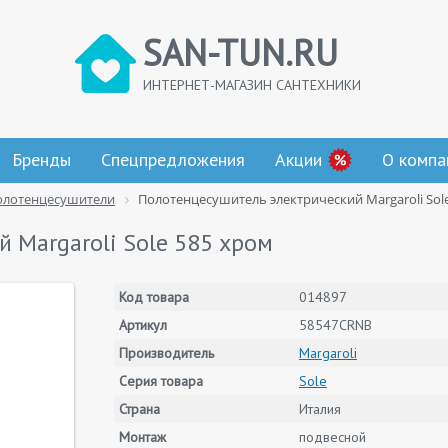
SAN-TUN.RU
ИНТЕРНЕТ-МАГАЗИН САНТЕХНИКИ
Бренды
Спецпредложения
Акции
О компа
олотенцесушители
Полотенцесушитель электрический Margaroli Sol
 Margaroli Sole 585 хром
Код товара
014897
Артикул
58547CRNB
Производитель
Margaroli
Серия товара
Sole
Страна
Италия
Монтаж
подвесной