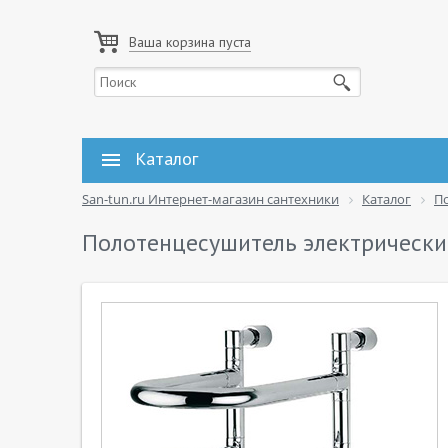
Ваша корзина пуста
Каталог
San-tun.ru Интернет-магазин сантехники
Каталог
П
Полотенцесушитель электрический