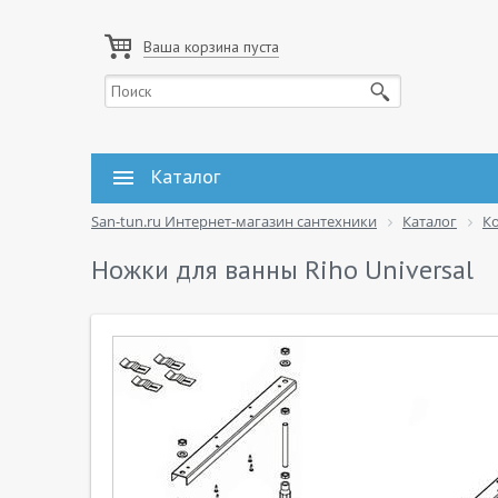
Ваша корзина пуста
Каталог
San-tun.ru Интернет-магазин сантехники
Каталог
К
Ножки для ванны Riho Universal