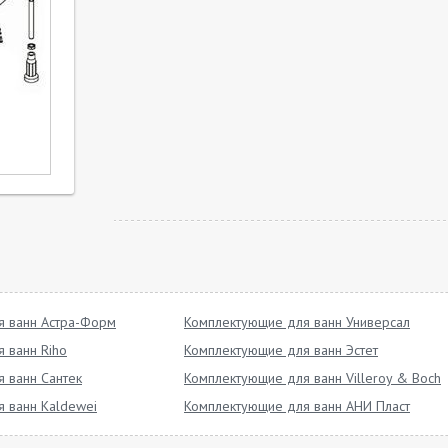
я ванн Астра-Форм
Комплектующие для ванн Универсал
 ванн Riho
Комплектующие для ванн Эстет
 ванн Сантек
Комплектующие для ванн Villeroy & Boch
 ванн Kaldewei
Комплектующие для ванн АНИ Пласт