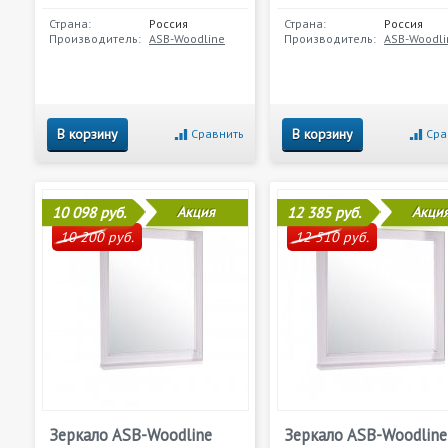
Страна:
Россия
Страна:
Россия
Производитель:
ASB-Woodline
Производитель:
ASB-Woodli
В корзину
В корзину
Сравнить
Сра
10 098 руб.
Акция
12 385 руб.
Акци
10 200 руб.
12 510 руб.
Зеркало ASB-Woodline
Зеркало ASB-Woodline