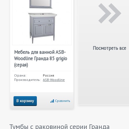
Посмотреть все
Мебель для ванной ASB-
Woodline Гранда 85 grigio
(серая)
Страна:
Россия
Производитель:
ASB-Woodline
В корзину
Сравнить
Тумбы с раковиной серии
Гранда