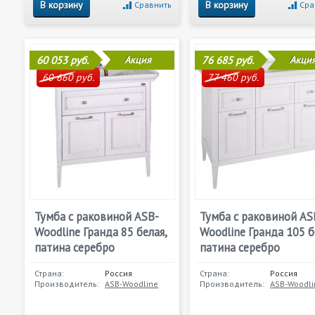
В корзину
В корзину
Сравнить
Сра
60 053 руб.
Акция
76 685 руб.
Акци
60 660 руб.
77 460 руб.
Тумба с раковиной ASB-
Тумба с раковиной AS
Woodline Гранда 85 белая,
Woodline Гранда 105 б
патина серебро
патина серебро
Страна:
Россия
Страна:
Россия
Производитель:
ASB-Woodline
Производитель:
ASB-Woodli