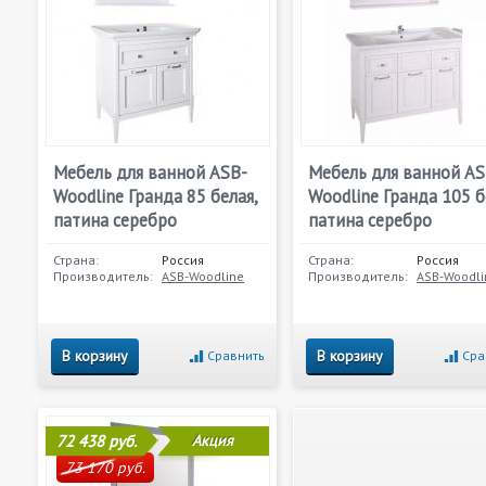
Мебель для ванной ASB-
Мебель для ванной AS
Woodline Гранда 85 белая,
Woodline Гранда 105 б
патина серебро
патина серебро
Страна:
Россия
Страна:
Россия
Производитель:
ASB-Woodline
Производитель:
ASB-Woodli
В корзину
В корзину
Сравнить
Сра
72 438 руб.
Акция
73 170 руб.