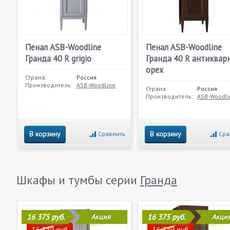
Пенал ASB-Woodline
Пенал ASB-Woodline
Гранда 40 R grigio
Гранда 40 R антиквар
орех
Страна:
Россия
Производитель:
ASB-Woodline
Страна:
Россия
Производитель:
ASB-Woodli
В корзину
В корзину
Сравнить
Сра
Шкафы и тумбы серии
Гранда
16 375 руб.
Акция
16 375 руб.
Акци
16 540 руб.
16 540 руб.