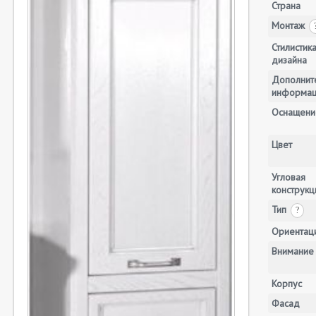
Страна
Монтаж
Стилистик
дизайна
Дополнит
информа
Оснащени
Цвет
Угловая
конструкц
Тип
?
Ориентац
Внимание
Корпус
Фасад