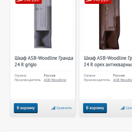
Шкаф ASB-Woodline Гранда
Шкаф ASB-Woodline Г
24 R grigio
24 R орех антикварны
Страна:
Россия
Страна:
Россия
Производитель:
ASB-Woodline
Производитель:
ASB-Woodli
В корзину
В корзину
Сравнить
Сра