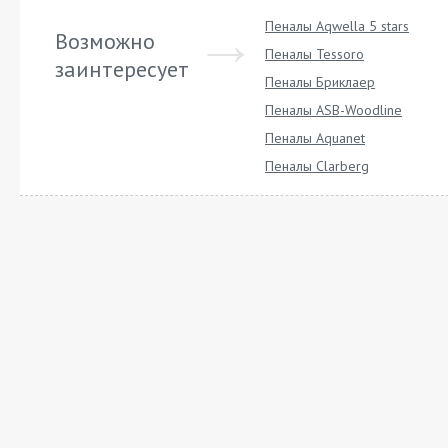
Пеналы Aqwella 5 stars
Возможно
Пеналы Tessoro
заинтересует
Пеналы Бриклаер
Пеналы ASB-Woodline
Пеналы Aquanet
Пеналы Clarberg