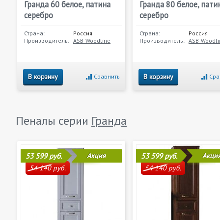
Гранда 60 белое, патина
Гранда 80 белое, пати
серебро
серебро
Страна:
Россия
Страна:
Россия
Производитель:
ASB-Woodline
Производитель:
ASB-Woodli
В корзину
В корзину
Сравнить
Сра
Пеналы серии
Гранда
53 599 руб.
Акция
53 599 руб.
Акци
54 140 руб.
54 140 руб.