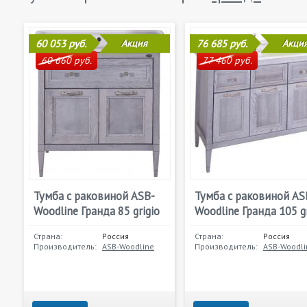
60 053 руб.
Акция
76 685 руб.
Акци
60 660 руб.
77 460 руб.
Тумба с раковиной ASB-
Тумба с раковиной AS
Woodline Гранда 85 grigio
Woodline Гранда 105 gr
Страна:
Россия
Страна:
Россия
Производитель:
ASB-Woodline
Производитель:
ASB-Woodli