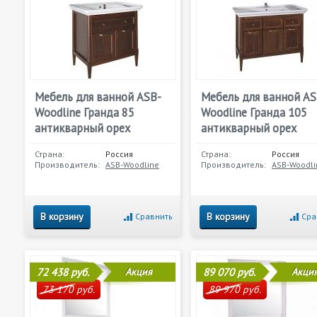
Мебель для ванной ASB-
Мебель для ванной AS
Woodline Гранда 85
Woodline Гранда 105
антикварный орех
антикварный орех
Страна:
Россия
Страна:
Россия
Производитель:
ASB-Woodline
Производитель:
ASB-Woodli
В корзину
В корзину
Сравнить
Сра
72 438 руб.
Акция
89 070 руб.
Акци
73 170 руб.
89 970 руб.