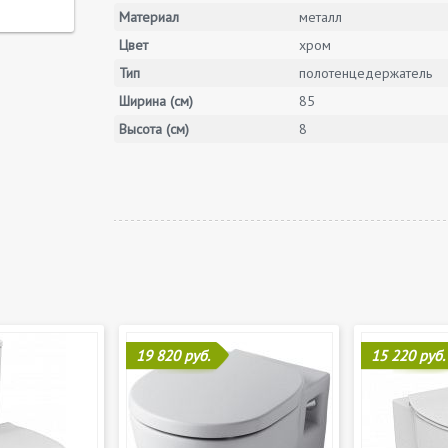
Материал
металл
Цвет
хром
Тип
полотенцедержатель
Ширина (см)
85
Высота (см)
8
19 820 руб.
15 220 руб.