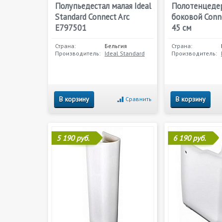
Полупьедестал малая Ideal
Полотенцеде
Standard Connect Arc
боковой Conn
E797501
45 см
Страна:
Бельгия
Страна:
Производитель:
Ideal Standard
Производитель:
В корзину
В корзину
Сравнить
5 190 руб.
6 190 руб.