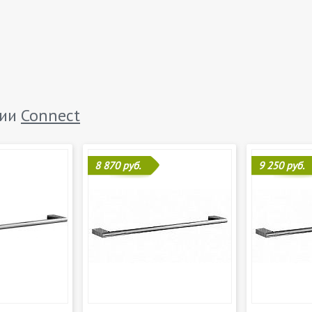
рии
Connect
8 870 руб.
9 250 руб.