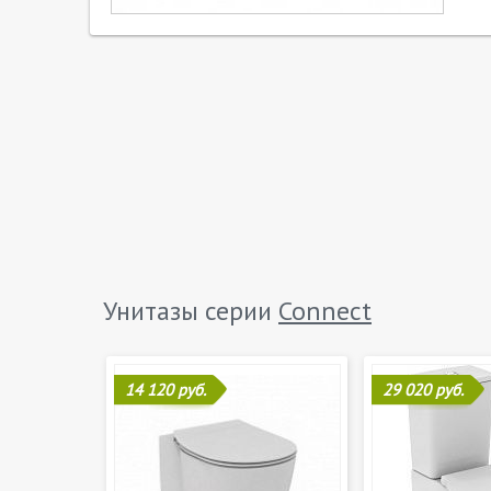
Унитазы серии
Connect
14 120 руб.
29 020 руб.