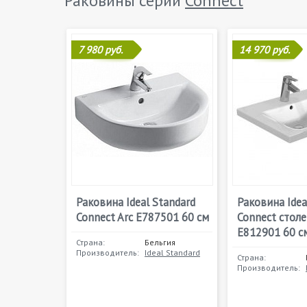
Раковины серии
Connect
7 980 руб.
14 970 руб.
Раковина Ideal Standard
Раковина Idea
Connect Arc E787501 60 см
Connect стол
E812901 60 с
Страна:
Бельгия
Производитель:
Ideal Standard
Страна:
Производитель: