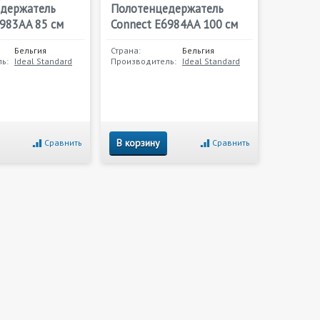
держатель
Полотенцедержатель
6983AA 85 см
Connect E6984AA 100 см
Бельгия
Страна:
Бельгия
ь:
Ideal Standard
Производитель:
Ideal Standard
В корзину
Сравнить
Сравнить