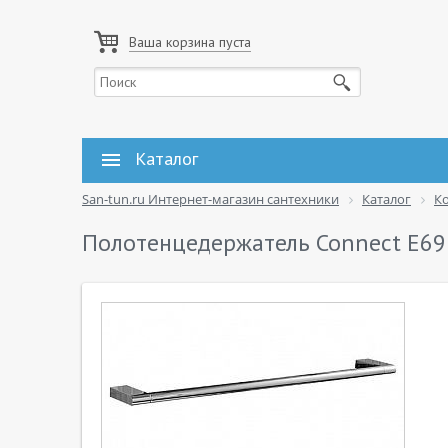
Ваша корзина пуста
Каталог
San-tun.ru Интернет-магазин сантехники
Каталог
К
Полотенцедержатель Connect E69