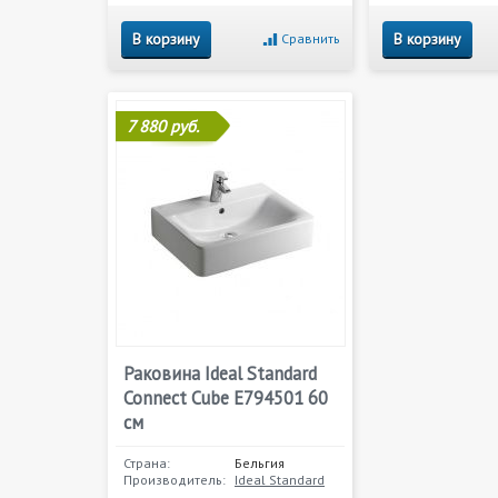
В корзину
В корзину
Сравнить
7 880 руб.
Раковина Ideal Standard
Connect Cube E794501 60
см
Страна:
Бельгия
Производитель:
Ideal Standard