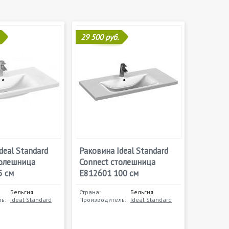
29 500 руб.
deal Standard
Раковина Ideal Standard
толешница
Connect столешница
5 см
E812601 100 см
Бельгия
Страна:
Бельгия
ь:
Ideal Standard
Производитель:
Ideal Standard