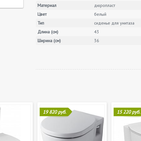
Материал
дюропласт
Цвет
белый
Тип
сиденье для унитаза
Длина (см)
43
Ширина (см)
36
19 820 руб.
15 220 руб.