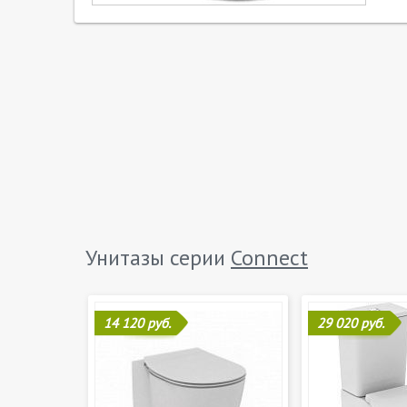
Унитазы серии
Connect
14 120 руб.
29 020 руб.