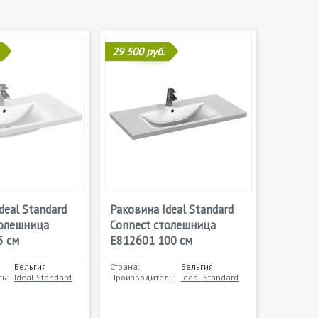
29 500 руб.
deal Standard
Раковина Ideal Standard
толешница
Connect столешница
5 см
E812601 100 см
Бельгия
Страна:
Бельгия
ь:
Ideal Standard
Производитель:
Ideal Standard