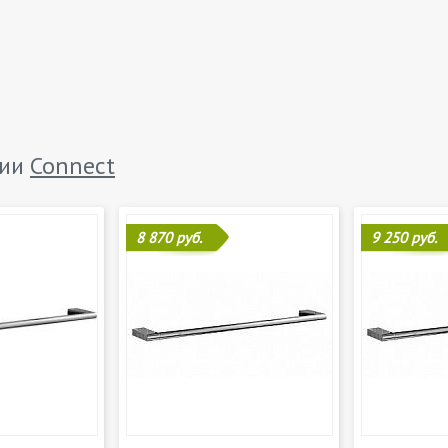
рии
Connect
8 870 руб.
9 250 руб.