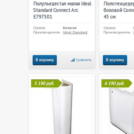
Полупьедестал малая Ideal
Полотенцеде
Standard Connect Arc
боковой Conn
E797501
45 см
Страна:
Бельгия
Страна:
Производитель:
Ideal Standard
Производитель:
В корзину
В корзину
Сравнить
5 190 руб.
6 190 руб.