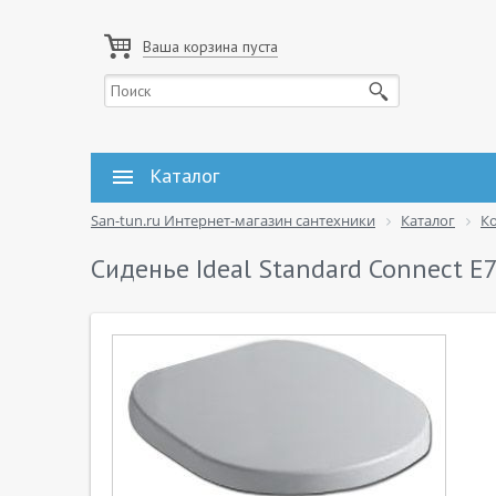
Ваша корзина пуста
Каталог
San-tun.ru Интернет-магазин сантехники
Каталог
К
Сиденье Ideal Standard Connect 