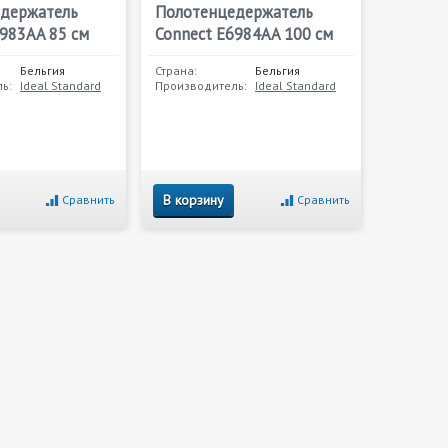
держатель
Полотенцедержатель
6983AA 85 см
Connect E6984AA 100 см
Бельгия
Страна:
Бельгия
ь:
Ideal Standard
Производитель:
Ideal Standard
В корзину
Сравнить
Сравнить