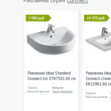
Раковины серии
Connect
7 980 руб.
14 970 руб.
Раковина Ideal Standard
Раковина Idea
Connect Arc E787501 60 см
Connect стол
E812901 60 с
Страна:
Бельгия
Производитель:
Ideal Standard
Страна:
Производитель: