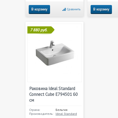
В корзину
В корзину
Сравнить
7 880 руб.
Раковина Ideal Standard
Connect Cube E794501 60
см
Страна:
Бельгия
Производитель:
Ideal Standard