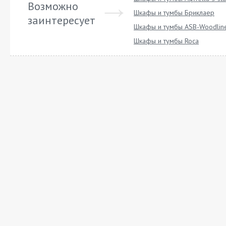
Возможно
Шкафы и тумбы Бриклаер
заинтересует
Шкафы и тумбы ASB-Woodlin
Шкафы и тумбы Roca