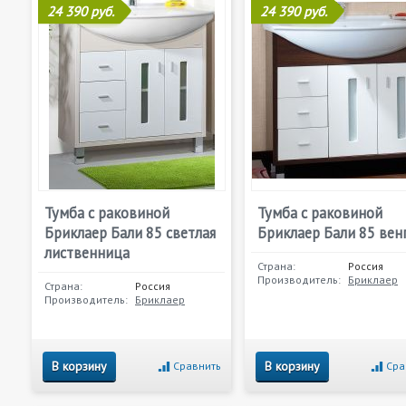
24 390 руб.
24 390 руб.
Тумба с раковиной
Тумба с раковиной
Бриклаер Бали 85 светлая
Бриклаер Бали 85 вен
лиственница
Страна:
Россия
Производитель:
Бриклаер
Страна:
Россия
Производитель:
Бриклаер
В корзину
В корзину
Сравнить
Сра