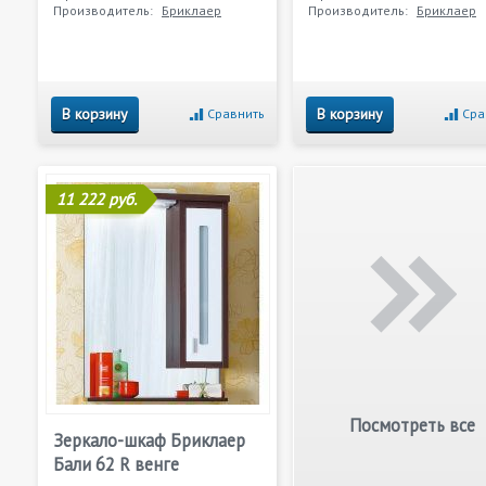
Производитель:
Бриклаер
Производитель:
Бриклаер
В корзину
В корзину
Сравнить
Сра
11 222 руб.
Посмотреть все
Зеркало-шкаф Бриклаер
Бали 62 R венге