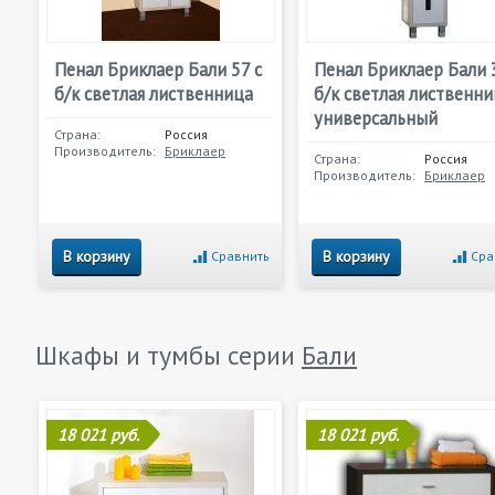
Пенал Бриклаер Бали 57 с
Пенал Бриклаер Бали 
б/к светлая лиственница
б/к светлая лиственн
универсальный
Страна:
Россия
Производитель:
Бриклаер
Страна:
Россия
Производитель:
Бриклаер
В корзину
В корзину
Сравнить
Сра
Шкафы и тумбы серии
Бали
18 021 руб.
18 021 руб.