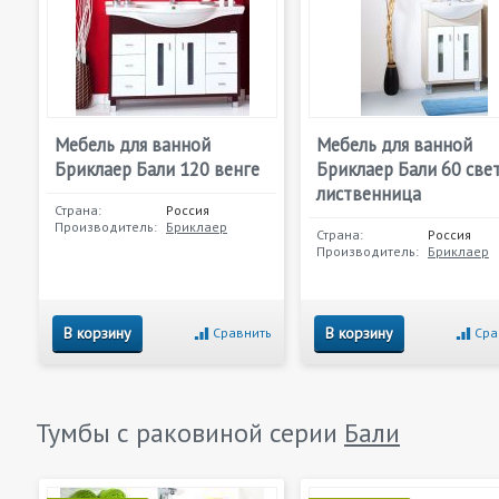
Мебель для ванной
Мебель для ванной
Бриклаер Бали 120 венге
Бриклаер Бали 60 све
лиственница
Страна:
Россия
Производитель:
Бриклаер
Страна:
Россия
Производитель:
Бриклаер
В корзину
В корзину
Сравнить
Сра
Тумбы с раковиной серии
Бали