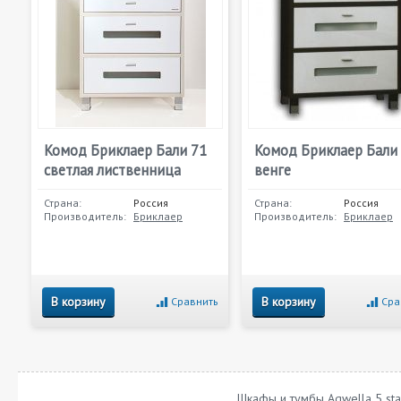
Комод Бриклаер Бали 71
Комод Бриклаер Бали
светлая лиственница
венге
Страна:
Россия
Страна:
Россия
Производитель:
Бриклаер
Производитель:
Бриклаер
В корзину
В корзину
Сравнить
Сра
Шкафы и тумбы Aqwella 5 sta