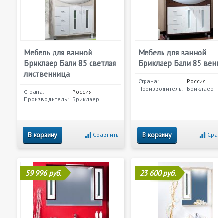
Мебель для ванной
Мебель для ванной
Бриклаер Бали 85 светлая
Бриклаер Бали 85 вен
лиственница
Страна:
Россия
Производитель:
Бриклаер
Страна:
Россия
Производитель:
Бриклаер
В корзину
В корзину
Сравнить
Сра
59 996 руб.
23 600 руб.