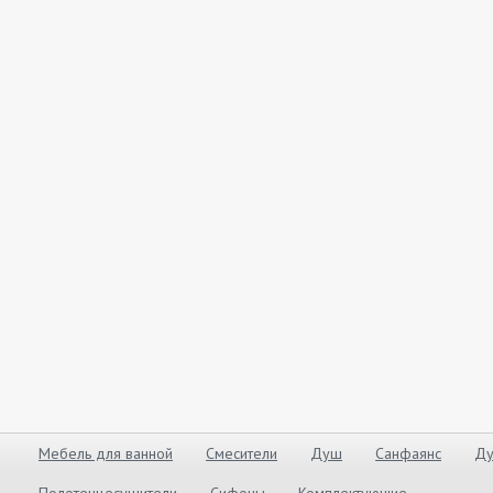
Мебель для ванной
Смесители
Душ
Санфаянс
Ду