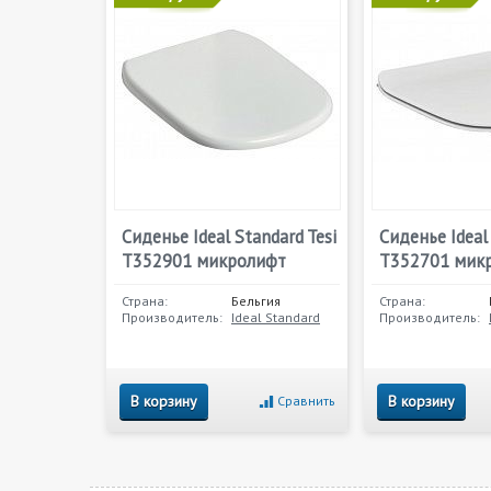
Сиденье Ideal Standard Tesi
Сиденье Ideal 
T352901 микролифт
T352701 мик
Страна:
Бельгия
Страна:
Производитель:
Ideal Standard
Производитель:
В корзину
В корзину
Сравнить