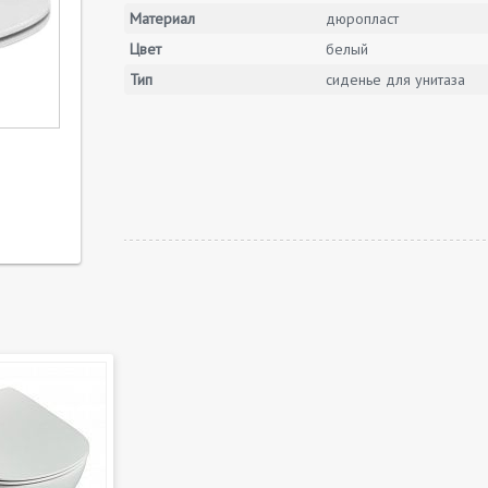
Материал
дюропласт
Цвет
белый
Тип
сиденье для унитаза