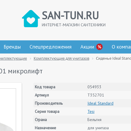
SAN-TUN.RU
ИНТЕРНЕТ-МАГАЗИН САНТЕХНИКИ
Бренды
Спецпредложения
Акции
О компа
омплектующие
Комплектующие для унитазов
Сиденье Ideal Stan
701 микролифт
Код товара
054933
Артикул
T352701
Производитель
Ideal Standard
Серия товара
Tesi
Страна
Бельгия
Назначение
для унитаза