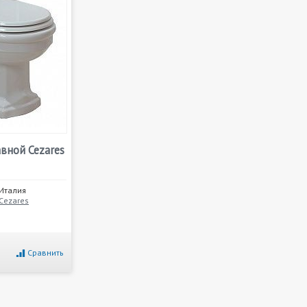
вной Cezares
Италия
Cezares
Сравнить