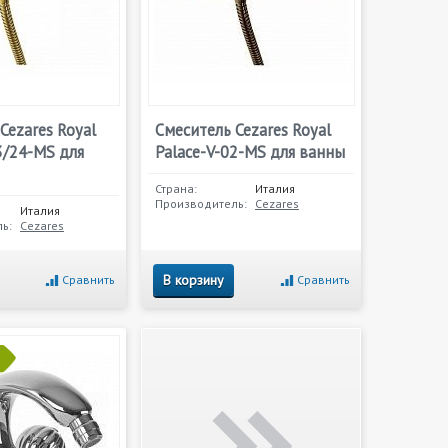
Cezares Royal
Смеситель Cezares Royal
3/24-MS для
Palace-V-02-MS для ванны
Страна:
Италия
Производитель:
Cezares
Италия
ь:
Cezares
В корзину
Сравнить
Сравнить