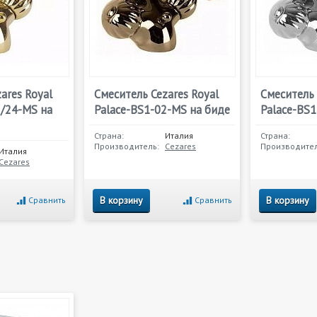
ares Royal
Смеситель Cezares Royal
Смеситель 
3/24-MS на
Palace-BS1-02-MS на биде
Palace-BS1
Страна:
Италия
Страна:
Производитель:
Cezares
Производител
Италия
Cezares
В корзину
В корзину
Сравнить
Сравнить