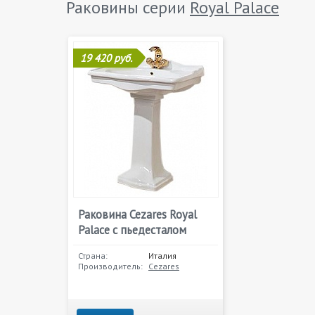
Раковины серии
Royal Palace
19 420 руб.
Раковина Cezares Royal
Palace с пьедесталом
Страна:
Италия
Производитель:
Cezares