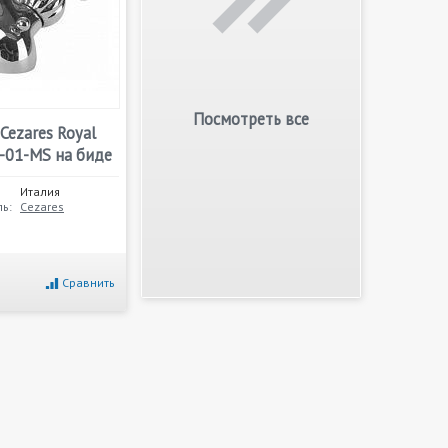
Посмотреть все
Cezares Royal
-01-MS на биде
Италия
ь:
Cezares
Сравнить