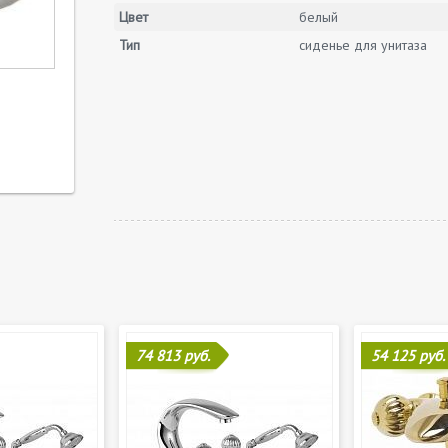
Цвет
белый
Тип
сиденье для унитаза
74 813 руб.
54 125 руб.