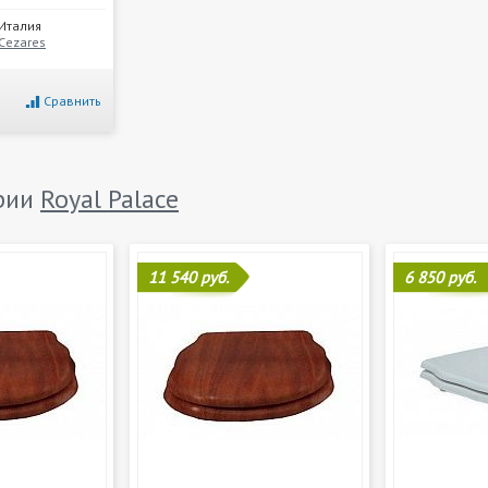
Италия
Cezares
Сравнить
ерии
Royal Palace
11 540 руб.
6 850 руб.