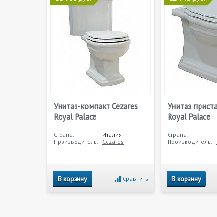
Унитаз-компакт Cezares
Унитаз приста
Royal Palace
Royal Palace
Страна:
Италия
Страна:
Производитель:
Cezares
Производитель:
В корзину
В корзину
Сравнить