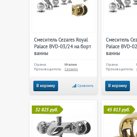
Смеситель Cezares Royal
Смеситель Cez
Palace BVD-03/24 на борт
Palace BVD-02
ванны
ванны
Страна:
Италия
Страна:
Производитель:
Cezares
Производитель:
В корзину
В корзину
Сравнить
32 825 руб.
45 813 руб.