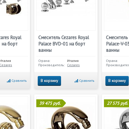
ares Royal
Смеситель Cezares Royal
Смеситель 
 на борт
Palace BVD-01 на борт
Palace-V-0
ванны
ванны
Италия
Страна:
Италия
Страна:
Cezares
Производитель:
Cezares
Производител
В корзину
В корзину
Сравнить
Сравнить
39 475 руб.
27 575 руб.