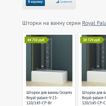
В корзину
Сравнить
Шторки на ванну серии
Royal Pal
44 716 руб.
38 724 руб.
Шторки для ванны Cezares
Шторки для в
Royal-palace-V-21-
Royal-palace-
120/145-CP-Br
120/145-CP-C