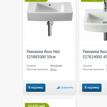
Раковина Roca Hall
Раковина Roca
325883000 50см
327624000 4
Страна:
Испания
Страна:
Производитель:
Roca
Производитель:
В корзину
В корзину
Сравнить
10 820 руб.