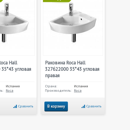
oca Hall
Раковина Roca Hall
 35*43 угловая
327622000 35*43 угловая
правая
Испания
Страна:
Испания
ь:
Roca
Производитель:
Roca
В корзину
Сравнить
Сравнить