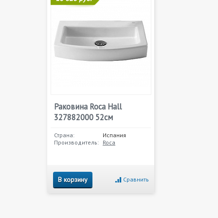
Раковина Roca Hall
327882000 52см
Страна:
Испания
Производитель:
Roca
В корзину
Сравнить