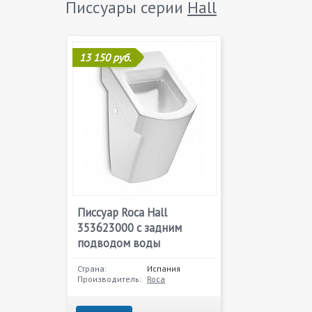
Писсуары серии
Hall
13 150 руб.
Писсуар Roca Hall
353623000 с задним
подводом воды
Страна:
Испания
Производитель:
Roca