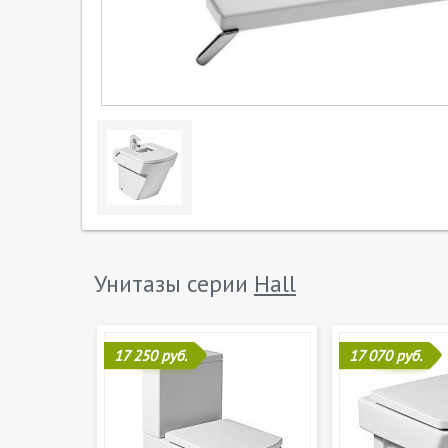
Унитазы серии
Hall
17 250 руб.
17 070 руб.