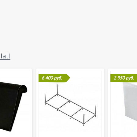
Hall
6 400 руб.
2 950 руб.