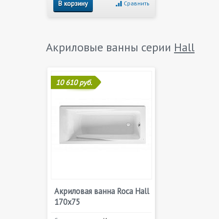
В корзину
Сравнить
Акриловые ванны серии
Hall
10 610 руб.
Акриловая ванна Roca Hall
170x75