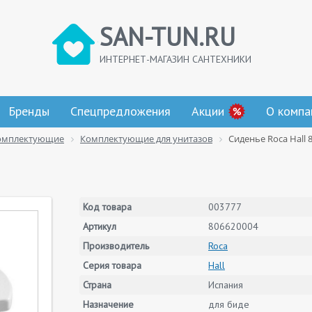
SAN-TUN.RU
ИНТЕРНЕТ-МАГАЗИН САНТЕХНИКИ
Бренды
Спецпредложения
Акции
О компа
омплектующие
Комплектующие для унитазов
Сиденье Roca Hall 
Код товара
003777
Артикул
806620004
Производитель
Roca
Серия товара
Hall
Страна
Испания
Назначение
для биде