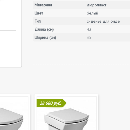
Материал
дюропласт
Цвет
белый
Тип
сиденье для биде
Длина (см)
43
Ширина (см)
35
28 680 руб.