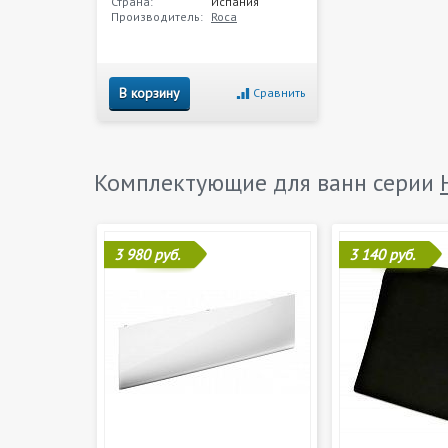
Страна:
Испания
Производитель:
Roca
В корзину
Сравнить
Комплектующие для ванн серии
3 980 руб.
3 140 руб.