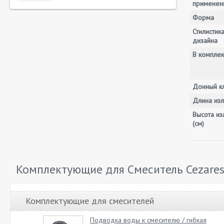
применен
Форма
Стилистик
дизайна
В комплек
Донный к
Длина изл
Высота из
(см)
Комплектующие для Смеситель Cezares
Комплектующие для смесителей
Подводка воды к смесителю / гибкая