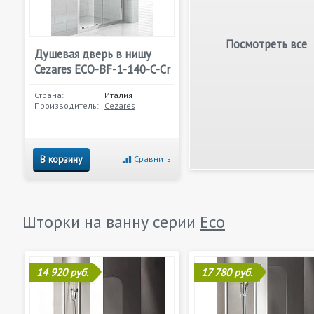
Посмотреть все
Душевая дверь в нишу
Cezares ECO-BF-1-140-C-Cr
Страна:
Италия
Производитель:
Cezares
В корзину
Сравнить
Шторки на ванну серии
Eco
14 920 руб.
17 780 руб.