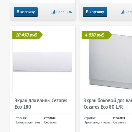
В корзину
В корзину
Сравнить
Сра
10 450 руб.
4 830 руб.
Экран для ванны Cezares
Экран боковой для ва
Eco 180
Cezares Eco 80 L/R
Страна:
Италия
Страна:
Италия
Производитель:
Cezares
Производитель:
Cezares