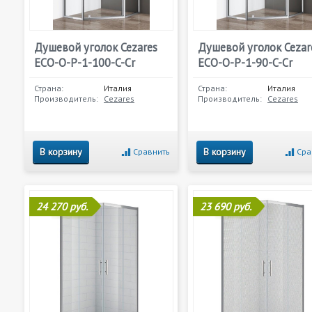
Душевой уголок Cezares
Душевой уголок Cezar
ECO-O-P-1-100-C-Cr
ECO-O-P-1-90-C-Cr
Страна:
Италия
Страна:
Италия
Производитель:
Cezares
Производитель:
Cezares
В корзину
В корзину
Сравнить
Сра
24 270 руб.
23 690 руб.