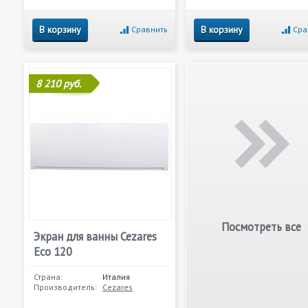
В корзину
В корзину
Сравнить
Сра
8 210 руб.
Посмотреть все
Экран для ванны Cezares
Eco 120
Страна:
Италия
Производитель:
Cezares