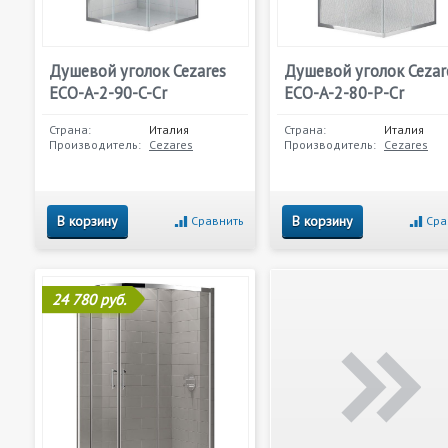
Душевой уголок Cezares
Душевой уголок Cezar
ECO-A-2-90-C-Cr
ECO-A-2-80-P-Cr
Страна:
Италия
Страна:
Италия
Производитель:
Cezares
Производитель:
Cezares
В корзину
В корзину
Сравнить
Сра
24 780 руб.