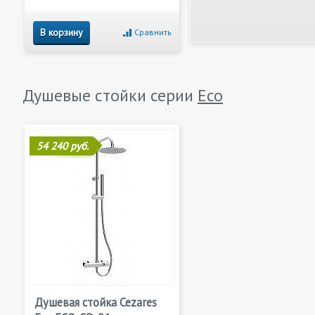
В корзину
Сравнить
Душевые стойки серии
Eco
54 240 руб.
Душевая стойка Cezares