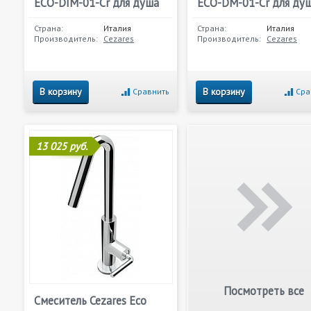
ECO-DIM-01-Cr для душа
ECO-DM-01-Cr для ду
Страна:
Италия
Страна:
Италия
Производитель:
Cezares
Производитель:
Cezares
В корзину
В корзину
Сравнить
Сра
13 025 руб.
Посмотреть все
Смеситель Cezares Eco