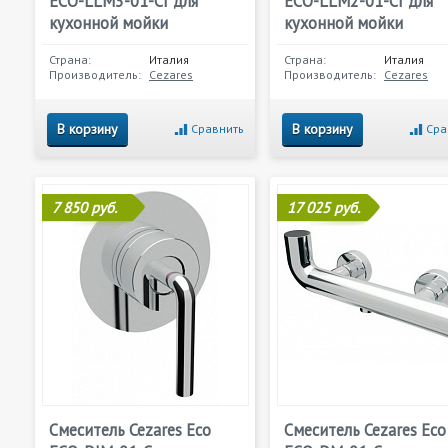
ECO-LLM3-01-Cr для
ECO-LLM2-01-Cr для
кухонной мойки
кухонной мойки
Страна:
Италия
Страна:
Италия
Производитель:
Cezares
Производитель:
Cezares
В корзину
В корзину
Сравнить
Сра
7 850 руб.
17 025 руб.
Смеситель Cezares Eco
Смеситель Cezares Eco