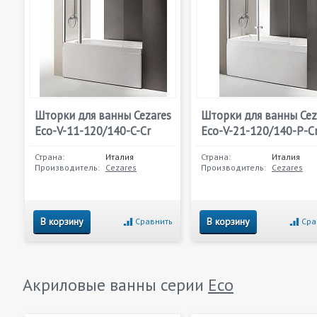
Шторки для ванны Cezares
Шторки для ванны Cez
Eco-V-11-120/140-C-Cr
Eco-V-21-120/140-P-C
Страна:
Италия
Страна:
Италия
Производитель:
Cezares
Производитель:
Cezares
В корзину
В корзину
Сравнить
Сра
Акриловые ванны серии
Eco