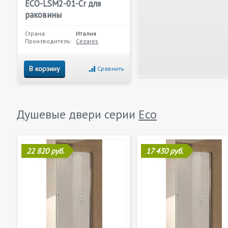
ECO-LSM2-01-Cr для
раковины
Страна:
Италия
Производитель:
Cezares
В корзину
Сравнить
Душевые двери серии
Eco
22 820 руб.
17 430 руб.