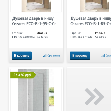
Душевая дверь в нишу
Душевая дверь в ниш
Cezares ECO-B-1-95-C-Cr
Cezares ECO-B-1-85-C-
Страна:
Италия
Страна:
Италия
Производитель:
Cezares
Производитель:
Cezares
В корзину
В корзину
Сравнить
Сра
21 410 руб.