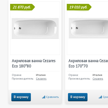
21 870 руб.
19 010 руб.
Акриловая ванна Cezares
Акриловая ванна Ceza
Eco 180*80
Eco 170*70
Страна:
Италия
Страна:
Италия
Производитель:
Cezares
Производитель:
Cezares
В корзину
В корзину
Сравнить
Сра