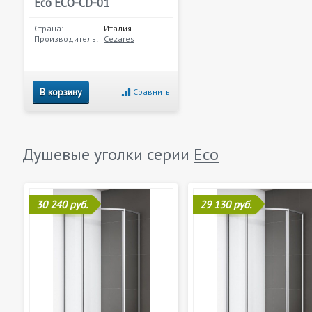
Eco ECO-CD-01
Страна:
Италия
Производитель:
Cezares
В корзину
Сравнить
Душевые уголки серии
Eco
30 240 руб.
29 130 руб.