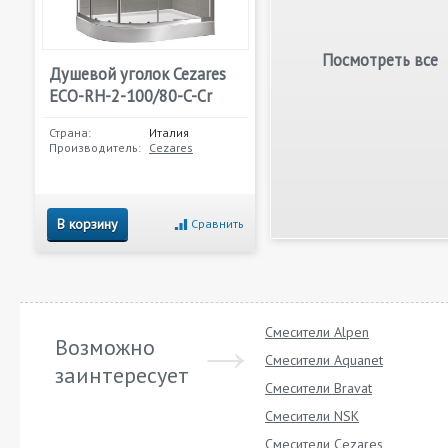
Посмотреть все
Душевой уголок Cezares
ECO-RH-2-100/80-C-Cr
Страна:
Италия
Производитель:
Cezares
В корзину
Сравнить
Смесители Alpen
Возможно
Смесители Aquanet
заинтересует
Смесители Bravat
Смесители NSK
Смесители Cezares