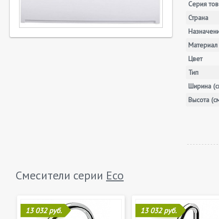
Серия тов
Страна
Назначен
Материал
Цвет
Тип
Ширина (с
Высота (с
Смесители серии
Eco
13 032 руб.
13 032 руб.