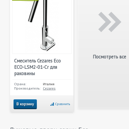
Посмотреть все
Смеситель Cezares Eco
ECO-LSM2-01-Cr для
раковины
Страна:
Италия
Производитель:
Cezares
В корзину
Сравнить