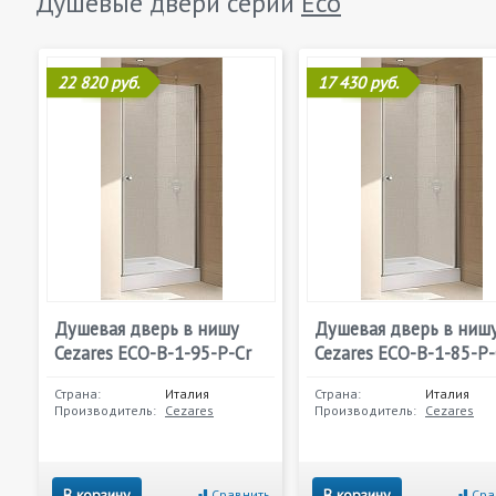
Душевые двери серии
Eco
22 820 руб.
17 430 руб.
Душевая дверь в нишу
Душевая дверь в ниш
Cezares ECO-B-1-95-P-Cr
Cezares ECO-B-1-85-P-
Страна:
Италия
Страна:
Италия
Производитель:
Cezares
Производитель:
Cezares
В корзину
В корзину
Сравнить
Сра