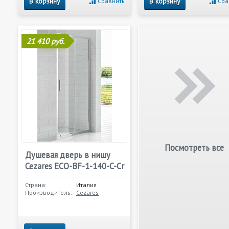
В корзину
В корзину
Сравнить
Сра
21 410 руб.
Посмотреть все
Душевая дверь в нишу
Cezares ECO-BF-1-140-C-Cr
Страна:
Италия
Производитель:
Cezares