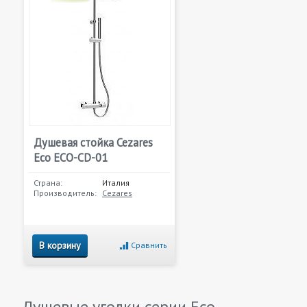
Душевая стойка Cezares
Eco ECO-CD-01
Страна:
Италия
Производитель:
Cezares
В корзину
Сравнить
Душевые уголки серии
Eco