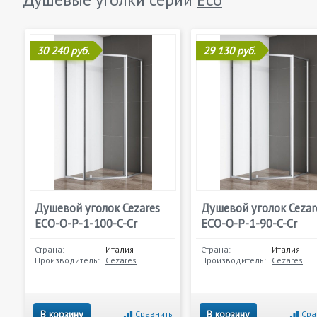
30 240 руб.
29 130 руб.
Душевой уголок Cezares
Душевой уголок Cezar
ECO-O-P-1-100-C-Cr
ECO-O-P-1-90-C-Cr
Страна:
Италия
Страна:
Италия
Производитель:
Cezares
Производитель:
Cezares
В корзину
В корзину
Сравнить
Сра