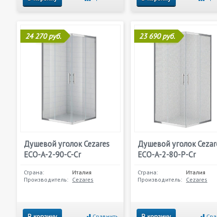
24 270 руб.
23 690 руб.
Душевой уголок Cezares
Душевой уголок Cezar
ECO-A-2-90-C-Cr
ECO-A-2-80-P-Cr
Страна:
Италия
Страна:
Италия
Производитель:
Cezares
Производитель:
Cezares
В корзину
В корзину
Сравнить
Сра