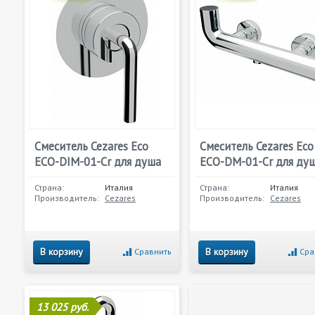
Смеситель Cezares Eco
Смеситель Cezares Eco
ECO-DIM-01-Cr для душа
ECO-DM-01-Cr для ду
Страна:
Италия
Страна:
Италия
Производитель:
Cezares
Производитель:
Cezares
В корзину
В корзину
Сравнить
Сра
13 025 руб.