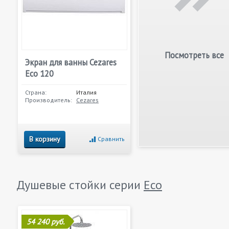
Посмотреть все
Экран для ванны Cezares
Eco 120
Страна:
Италия
Производитель:
Cezares
В корзину
Сравнить
Душевые стойки серии
Eco
54 240 руб.