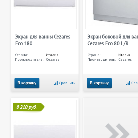
Экран для ванны Cezares
Экран боковой для ва
Eco 180
Cezares Eco 80 L/R
Страна:
Италия
Страна:
Италия
Производитель:
Cezares
Производитель:
Cezares
В корзину
В корзину
Сравнить
Сра
8 210 руб.