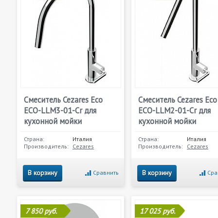
Смеситель Cezares Eco
Смеситель Cezares Eco
ECO-LLM3-01-Cr для
ECO-LLM2-01-Cr для
кухонной мойки
кухонной мойки
Страна:
Италия
Страна:
Италия
Производитель:
Cezares
Производитель:
Cezares
В корзину
В корзину
Сравнить
Сра
7 850 руб.
17 025 руб.