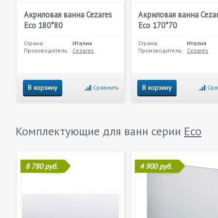
Акриловая ванна Cezares
Акриловая ванна Ceza
Eco 180*80
Eco 170*70
Страна:
Италия
Страна:
Италия
Производитель:
Cezares
Производитель:
Cezares
В корзину
В корзину
Сравнить
Сра
Комплектующие для ванн серии
Eco
8 780 руб.
4 900 руб.