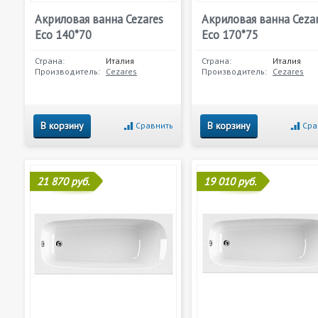
Акриловая ванна Cezares
Акриловая ванна Ceza
Eco 140*70
Eco 170*75
Страна:
Италия
Страна:
Италия
Производитель:
Cezares
Производитель:
Cezares
В корзину
В корзину
Сравнить
Сра
21 870 руб.
19 010 руб.