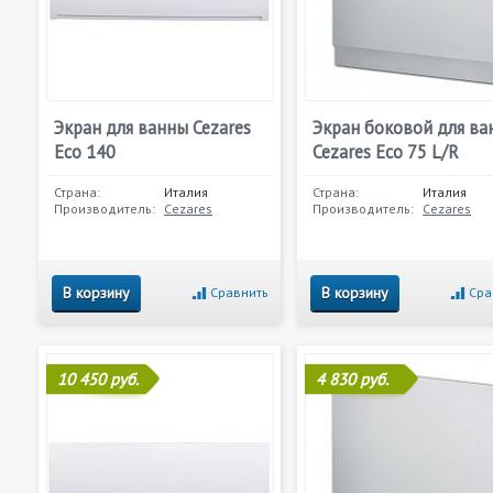
Экран для ванны Cezares
Экран боковой для ва
Eco 140
Cezares Eco 75 L/R
Страна:
Италия
Страна:
Италия
Производитель:
Cezares
Производитель:
Cezares
В корзину
В корзину
Сравнить
Сра
10 450 руб.
4 830 руб.