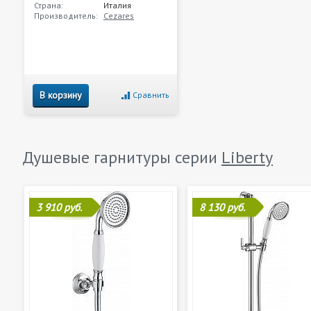
Страна:
Италия
Производитель:
Cezares
В корзину
Сравнить
Душевые гарнитуры серии
Liberty
3 910 руб.
8 130 руб.