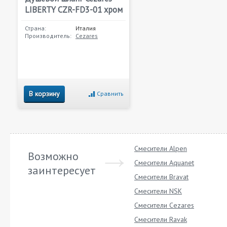
LIBERTY CZR-FD3-01 хром
Страна:
Италия
Производитель:
Cezares
В корзину
Сравнить
Смесители Alpen
Возможно
Смесители Aquanet
заинтересует
Смесители Bravat
Смесители NSK
Смесители Cezares
Смесители Ravak