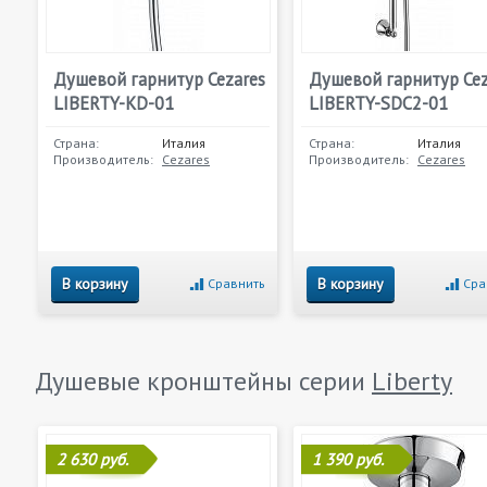
Душевой гарнитур Cezares
Душевой гарнитур Cez
LIBERTY-KD-01
LIBERTY-SDC2-01
Страна:
Италия
Страна:
Италия
Производитель:
Cezares
Производитель:
Cezares
В корзину
В корзину
Сравнить
Сра
Душевые кронштейны серии
Liberty
2 630 руб.
1 390 руб.