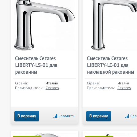
Смеситель Cezares
Смеситель Cezares
LIBERTY-LS-01 для
LIBERTY-LC-01 для
раковины
накладной раковины
Страна:
Италия
Страна:
Италия
Производитель:
Cezares
Производитель:
Cezares
В корзину
В корзину
Сравнить
Сра