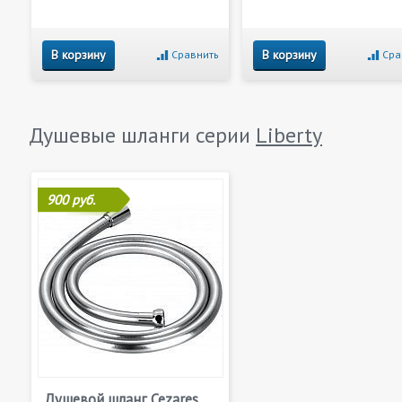
В корзину
В корзину
Сравнить
Сра
Душевые шланги серии
Liberty
900 руб.
Душевой шланг Cezares