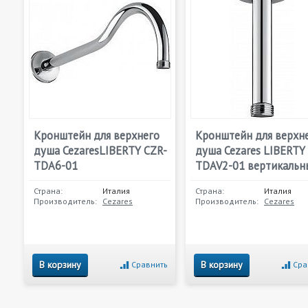
Кронштейн для верхнего
Кронштейн для верхн
душа CezaresLIBERTY CZR-
душа Cezares LIBERTY
TDA6-01
TDAV2-01 вертикальн
Страна:
Италия
Страна:
Италия
Производитель:
Cezares
Производитель:
Cezares
В корзину
В корзину
Сравнить
Сра