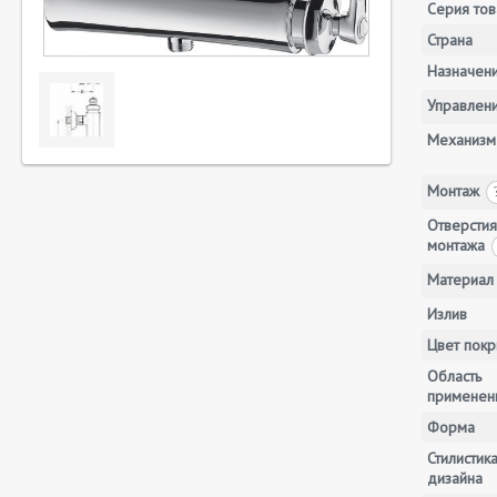
Серия тов
Страна
Назначен
Управлен
Механизм
Монтаж
Отверстия
монтажа
Материал
Излив
Цвет покр
Область
применен
Форма
Стилистик
дизайна