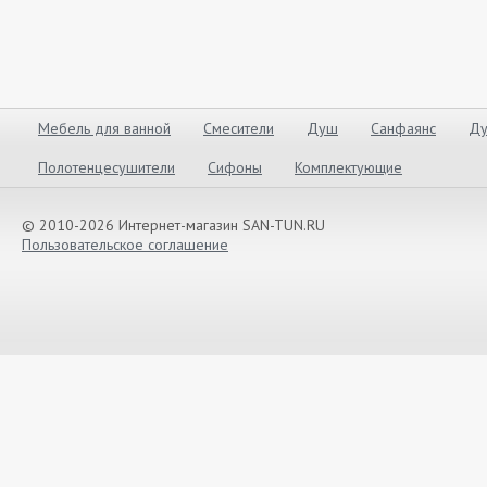
Мебель для ванной
Смесители
Душ
Санфаянс
Ду
Полотенцесушители
Сифоны
Комплектующие
© 2010-2026 Интернет-магазин SAN-TUN.RU
Пользовательское соглашение