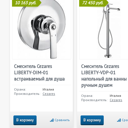
10 163 руб.
72 450 руб.
Смеситель Cezares
Смеситель Cezares
LIBERTY-DIM-01
LIBERTY-VDP-01
встраиваемый для душа
напольный для ванны 
ручным душем
Страна:
Италия
Производитель:
Cezares
Страна:
Италия
Производитель:
Cezares
В корзину
В корзину
Сравнить
Сра