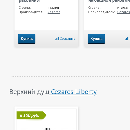
Страна:
италия
Страна:
италия
Производитель:
Cezares
Производитель:
Cezares
Купить
Купить
Сравнить
Верхний душ
Cezares Liberty
6 100 руб.