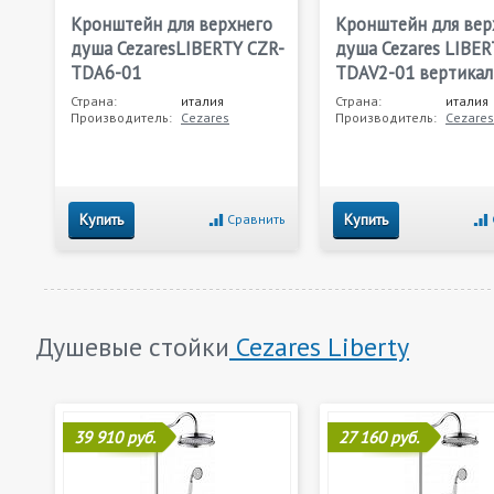
Кронштейн для верхнего
Кронштейн для вер
душа CezaresLIBERTY CZR-
душа Cezares LIBER
TDA6-01
TDAV2-01 вертика
Страна:
италия
Страна:
италия
Производитель:
Cezares
Производитель:
Cezares
Купить
Купить
Сравнить
Душевые стойки
Cezares Liberty
39 910 руб.
27 160 руб.