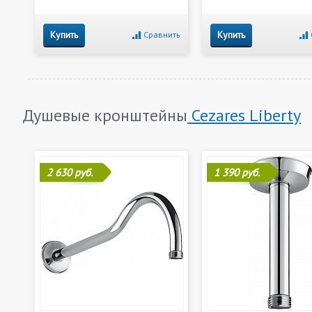
Купить
Купить
Сравнить
Душевые кронштейны
Cezares Liberty
2 630 руб.
1 390 руб.