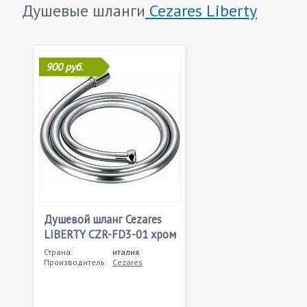
Душевые шланги
Cezares Liberty
900 руб.
Душевой шланг Cezares
LIBERTY CZR-FD3-01 хром
Страна:
италия
Производитель:
Cezares