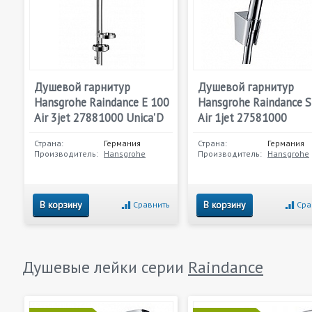
Душевой гарнитур
Душевой гарнитур
Hansgrohe Raindance E 100
Hansgrohe Raindance S
Air 3jet 27881000 Unica'D
Air 1jet 27581000
Страна:
Германия
Страна:
Германия
Производитель:
Hansgrohe
Производитель:
Hansgrohe
В корзину
В корзину
Сравнить
Сра
Душевые лейки серии
Raindance