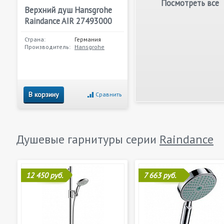
Посмотреть все
Верхний душ Hansgrohe
Raindance AIR 27493000
Страна:
Германия
Производитель:
Hansgrohe
В корзину
Сравнить
Душевые гарнитуры серии
Raindance
12 450 руб.
7 663 руб.