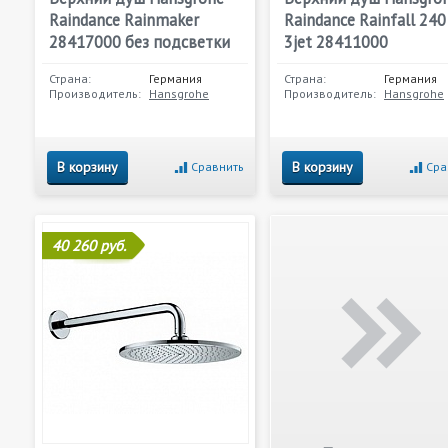
Raindance Rainmaker
Raindance Rainfall 240
28417000 без подсветки
3jet 28411000
Страна:
Германия
Страна:
Германия
Производитель:
Hansgrohe
Производитель:
Hansgrohe
В корзину
В корзину
Сравнить
Сра
40 260 руб.