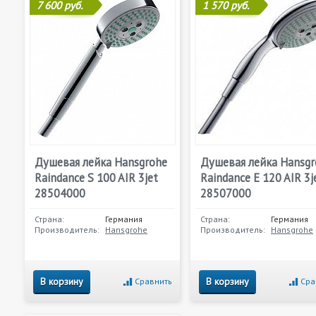
7 600 руб.
1 570 руб.
Душевая лейка Hansgrohe
Душевая лейка Hansgr
Raindance S 100 AIR 3jet
Raindance E 120 AIR 3j
28504000
28507000
Страна:
Германия
Страна:
Германия
Производитель:
Hansgrohe
Производитель:
Hansgrohe
В корзину
В корзину
Сравнить
Сра