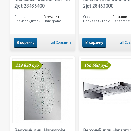
2jet 28433400
2jet 28433000
Страна:
Германия
Страна:
Германия
Производитель:
Hansgrohe
Производитель:
Hansgrohe
В корзину
В корзину
Сравнить
Сра
239 850 руб.
156 600 руб.
Верхний душ Hansgrohe
Верхний душ Hansgro