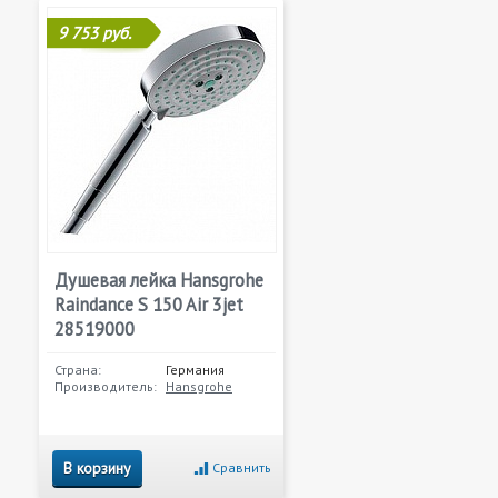
9 753 руб.
Душевая лейка Hansgrohe
Raindance S 150 Air 3jet
28519000
Страна:
Германия
Производитель:
Hansgrohe
В корзину
Сравнить