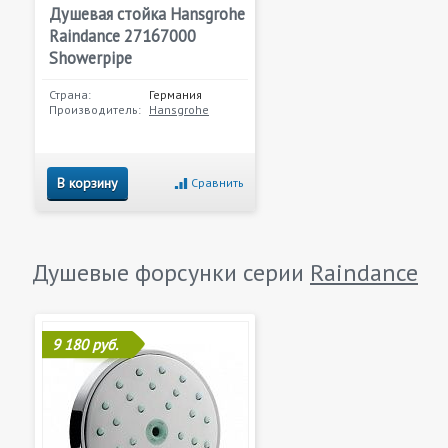
Душевая стойка Hansgrohe
Raindance 27167000
Showerpipe
Страна:
Германия
Производитель:
Hansgrohe
В корзину
Сравнить
Душевые форсунки серии
Raindance
9 180 руб.