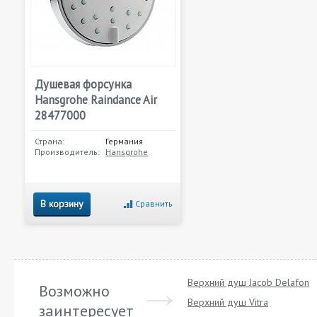
Душевая форсунка
Hansgrohe Raindance Air
28477000
Страна:
Германия
Производитель:
Hansgrohe
В корзину
Сравнить
Верхний душ Jacob Delafon
Возможно
Верхний душ Vitra
заинтересует