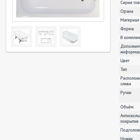
Серия тов
Страна
Материал
Форма
В комплек
Дополнит
информа
Цвет
Тип
Располож
слива
Ручки
Объём
Антискол
покрытие
Подголов
Ножки