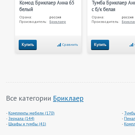
Комод Бриклаер Анна 65
Тумба Бриклаер Ан
белый
с б/к белая
Страна:
россия
Страна:
россия
Производитель:
Бриклаер
Производитель:
Брикла
Купить
Купить
Сравнить
Все категории
Бриклаер
Комплекты мебели (170)
Тумбы
Зеркала (144)
Пенал
Шкафы и тумбы (41)
Компл