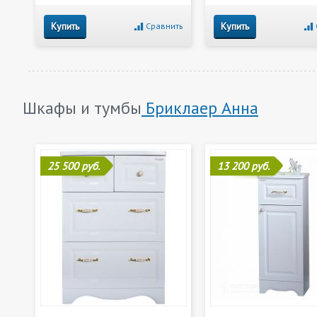
Купить
Купить
Сравнить
Шкафы и тумбы
Бриклаер Анна
25 500 руб.
13 200 руб.