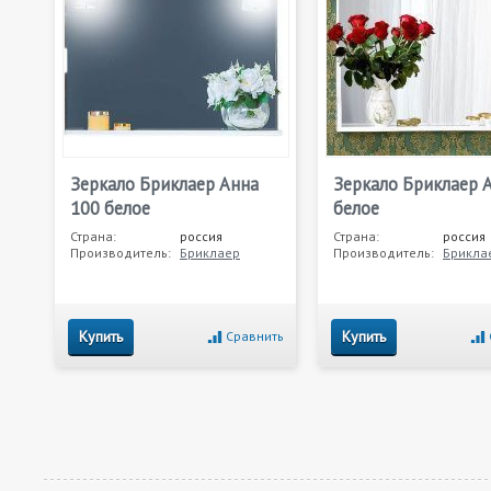
Зеркало Бриклаер Анна
Зеркало Бриклаер 
100 белое
белое
Страна:
россия
Страна:
россия
Производитель:
Бриклаер
Производитель:
Брикла
Купить
Купить
Сравнить