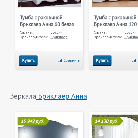
Тумба с раковиной
Тумба с раковиной
Бриклаер Анна 60 белая
Бриклаер Анна 120 
Страна:
россия
Страна:
россия
Производитель:
Бриклаер
Производитель:
Брикла
Купить
Купить
Сравнить
Зеркала
Бриклаер Анна
15 949 руб.
14 130 руб.