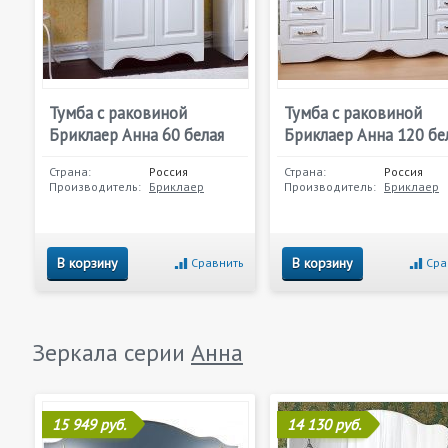
Тумба с раковиной
Тумба с раковиной
Бриклаер Анна 60 белая
Бриклаер Анна 120 бе
Страна:
Россия
Страна:
Россия
Производитель:
Бриклаер
Производитель:
Бриклаер
В корзину
В корзину
Сравнить
Сра
Зеркала серии
Анна
15 949 руб.
14 130 руб.