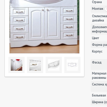
Страна
Монтаж
Стилистик
дизайна
Дополнит
информа
Цвет
Форма ра
Корпус
Фасад
Материал
раковины
Система х
Бельевая 
Ширина (с