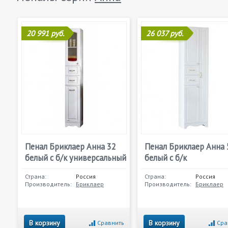
20 991 руб.
26 037 руб.
Пенал Бриклаер Анна 32
Пенал Бриклаер Анна 
белый с б/к универсальный
белый с б/к
Страна:
Россия
Страна:
Россия
Производитель:
Бриклаер
Производитель:
Бриклаер
В корзину
В корзину
Сравнить
Сра