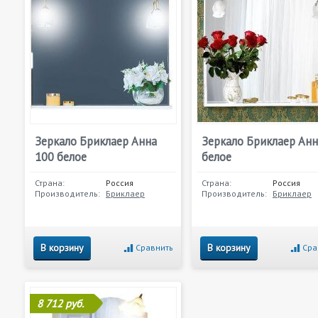
Зеркало Бриклаер Анна
Зеркало Бриклаер Анн
100 белое
белое
Страна:
Россия
Страна:
Россия
Производитель:
Бриклаер
Производитель:
Бриклаер
В корзину
В корзину
Сравнить
Сра
8 712 руб.