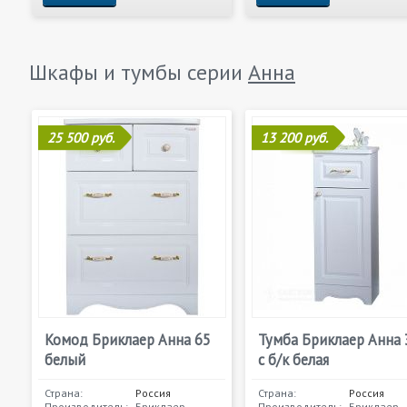
Шкафы и тумбы серии
Анна
25 500 руб.
13 200 руб.
Комод Бриклаер Анна 65
Тумба Бриклаер Анна 
белый
с б/к белая
Страна:
Россия
Страна:
Россия
Производитель:
Бриклаер
Производитель:
Бриклаер