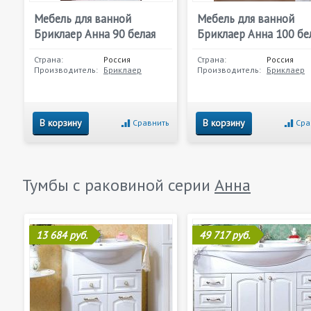
Мебель для ванной
Мебель для ванной
Бриклаер Анна 90 белая
Бриклаер Анна 100 бе
Страна:
Россия
Страна:
Россия
Производитель:
Бриклаер
Производитель:
Бриклаер
В корзину
В корзину
Сравнить
Сра
Тумбы с раковиной серии
Анна
13 684 руб.
49 717 руб.