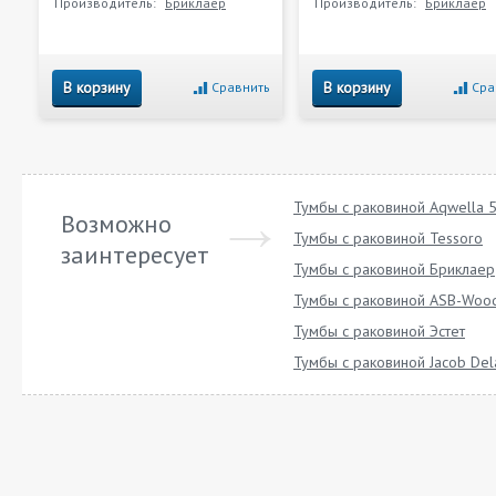
Производитель:
Бриклаер
Производитель:
Бриклаер
В корзину
В корзину
Сравнить
Сра
Тумбы с раковиной Aqwella 5
Возможно
Тумбы с раковиной Tessoro
заинтересует
Тумбы с раковиной Бриклаер
Тумбы с раковиной ASB-Wood
Тумбы с раковиной Эстет
Тумбы с раковиной Jacob Del