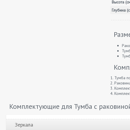
Высота (с
Глубина (с
Разм
Рако
Тумб
Тумб
Комп
1. Тумба п
2. Раковина
3. Комплек
4. Комплек
Комплектующие для Тумба с раковиной
Зеркала