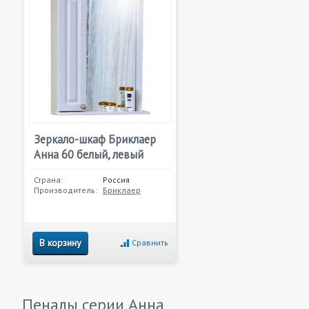
Зеркало-шкаф Бриклаер
Анна 60 белый, левый
Страна:
Россия
Производитель:
Бриклаер
В корзину
Сравнить
Пеналы серии
Анна