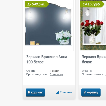
15 949 руб.
14 130 руб.
Зеркало Бриклаер Анна
Зеркало Брик
100 белое
белое
Страна:
Россия
Страна:
Производитель:
Бриклаер
Производитель:
В корзину
В корзину
Сравнить