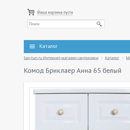
Ваша корзина пуста
Каталог
San-tun.ru Интернет-магазин сантехники
Каталог
М
Комод Бриклаер Анна 65 белый