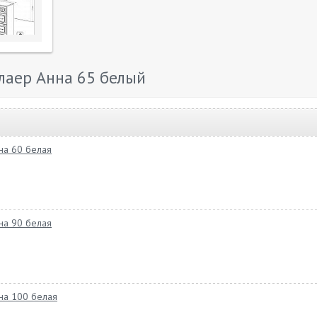
аер Анна 65 белый
на 60 белая
на 90 белая
на 100 белая