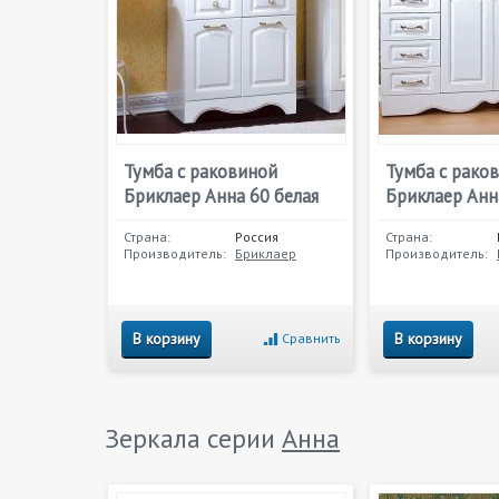
Тумба с раковиной
Тумба с рако
Бриклаер Анна 60 белая
Бриклаер Анн
Страна:
Россия
Страна:
Производитель:
Бриклаер
Производитель:
В корзину
В корзину
Сравнить
Зеркала серии
Анна