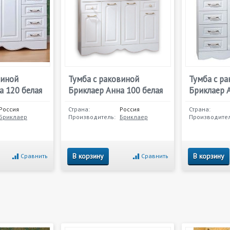
виной
Тумба с раковиной
Тумба с р
а 120 белая
Бриклаер Анна 100 белая
Бриклаер А
Россия
Страна:
Россия
Страна:
Бриклаер
Производитель:
Бриклаер
Производител
В корзину
В корзину
Сравнить
Сравнить