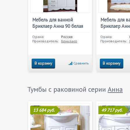
Мебель для ванной
Мебель для в
Бриклаер Анна 90 белая
Бриклаер Анн
Страна:
Россия
Страна:
Производитель:
Бриклаер
Производитель:
В корзину
В корзину
Сравнить
Тумбы с раковиной серии
Анна
13 684 руб.
49 717 руб.