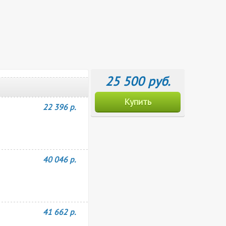
25 500 руб.
Купить
22 396 р.
40 046 р.
41 662 р.