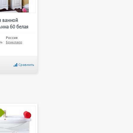
я ванной
нна 60 белая
Россия
ь:
Бриклаер
Сравнить