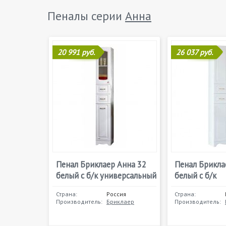
Пеналы серии
Анна
20 991 руб.
26 037 руб.
Пенал Бриклаер Анна 32
Пенал Брикла
белый с б/к универсальный
белый с б/к
Страна:
Россия
Страна:
Производитель:
Бриклаер
Производитель: