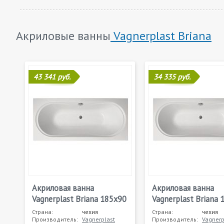
Акриловые ванны
Vagnerplast Briana
43 341 руб.
34 335 руб.
Акриловая ванна
Акриловая ванна
Vagnerplast Briana 185x90
Vagnerplast Briana 
Страна:
чехия
Страна:
чехия
Производитель:
Vagnerplast
Производитель:
Vagnerp