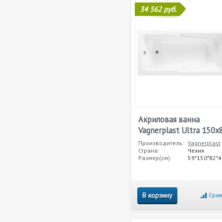
34 562 руб.
Акриловая ванна
Vagnerplast Ultra 150x
Производитель:
Vagnerplast
Страна:
Чехия
Размер(см):
59*150*82*4
В корзину
Срав