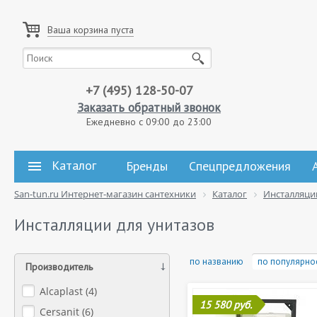
Ваша корзина пуста
+7 (495) 128-50-07
Заказать обратный звонок
Ежедневно с 09:00 до 23:00
Каталог
Бренды
Спецпредложения
San-tun.ru Интернет-магазин сантехники
Каталог
Инсталляци
Инсталляции для унитазов
по названию
по популярно
Производитель
Alcaplast (
4
)
15 580 руб.
Cersanit (
6
)