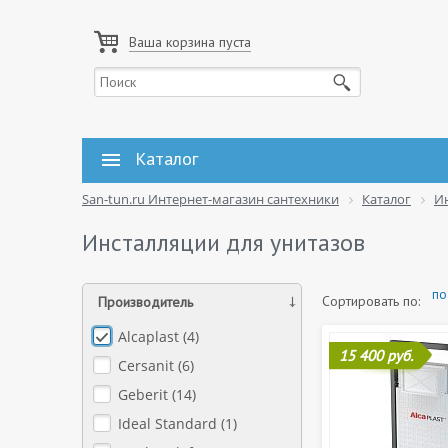
Ваша корзина пуста
Каталог
San-tun.ru Интернет-магазин сантехники
Каталог
И
Инсталляции для унитазов
по
Сортировать по:
Производитель
Alcaplast (
4
)
15 400 руб.
Cersanit (
6
)
Geberit (
14
)
Ideal Standard (
1
)