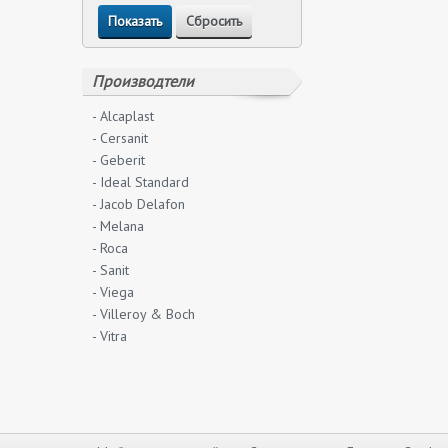
Производтели
- Alcaplast
- Cersanit
- Geberit
- Ideal Standard
- Jacob Delafon
- Melana
- Roca
- Sanit
- Viega
- Villeroy & Boch
- Vitra