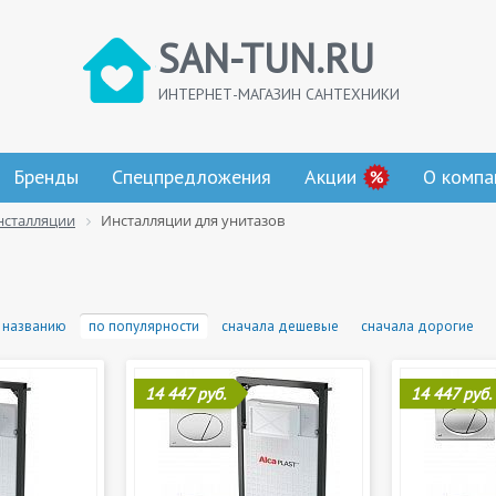
SAN-TUN.RU
ИНТЕРНЕТ-МАГАЗИН САНТЕХНИКИ
Бренды
Спецпредложения
Акции
О компа
нсталляции
Инсталляции для унитазов
 названию
по популярности
сначала дешевые
сначала дорогие
14 447 руб.
14 447 руб.