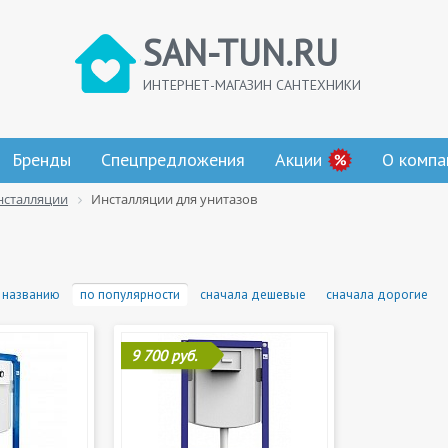
SAN-TUN.RU
ИНТЕРНЕТ-МАГАЗИН САНТЕХНИКИ
Бренды
Спецпредложения
Акции
О компа
нсталляции
Инсталляции для унитазов
 названию
по популярности
сначала дешевые
сначала дорогие
9 700 руб.