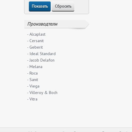
Производтели
- Alcaplast
- Cersanit
- Geberit
- Ideal Standard
- Jacob Delafon
- Melana
- Roca
- Sanit
- Viega
- Villeroy & Boch
- Vitra