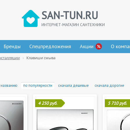
SAN-TUN.RU
ИНТЕРНЕТ-МАГАЗИН САНТЕХНИКИ
Бренды
Спецпредложения
Акции
О компа
нсталляции
Клавиши смыва
 названию
по популярности
сначала дешевые
сначала дорогие
4 250 руб.
5 710 руб.