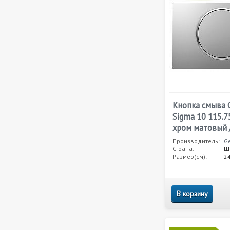
Кнопка смыва G
Sigma 10 115.7
хром матовый 
Производитель:
Ge
Страна:
Ш
Размер(см):
24
В корзину