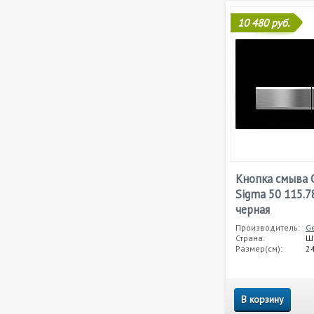
10 480 руб.
Кнопка смыва G
Sigma 50 115.7
черная
Производитель:
Ge
Страна:
Ш
Размер(см):
24
В корзину