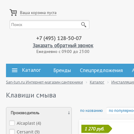
Ваша корзина пуста
+7 (495) 128-50-07
Заказать обратный звонок
Ежедневно с 09:00 до 23:00
Каталог
Бренды
Спецпредложения
San-tun.ru Интернет-магазин сантехники
Каталог
Инсталляци
Клавиши смыва
по названию
по популярно
Производитель
Alcaplast (
4
)
1 270 руб.
Cersanit (
9
)