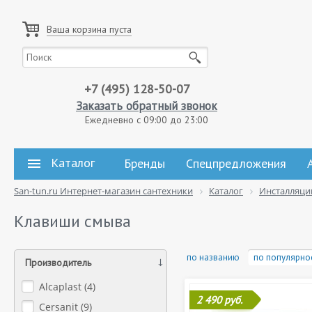
Ваша корзина пуста
+7 (495) 128-50-07
Заказать обратный звонок
Ежедневно с 09:00 до 23:00
Каталог
Бренды
Спецпредложения
San-tun.ru Интернет-магазин сантехники
Каталог
Инсталляци
Клавиши смыва
по названию
по популярно
Производитель
Alcaplast (
4
)
2 490 руб.
Cersanit (
9
)