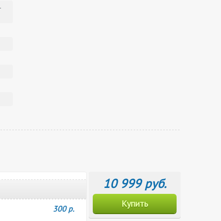
-
10 999 руб.
Купить
300 р.