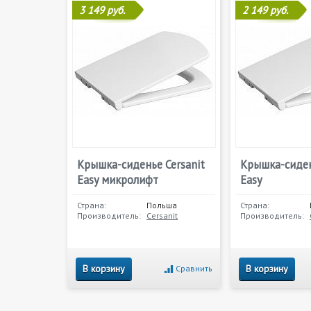
3 149 руб.
2 149 руб.
Крышка-сиденье Cersanit
Крышка-сиден
Easy микролифт
Easy
Страна:
Польша
Страна:
Производитель:
Cersanit
Производитель:
В корзину
В корзину
Сравнить