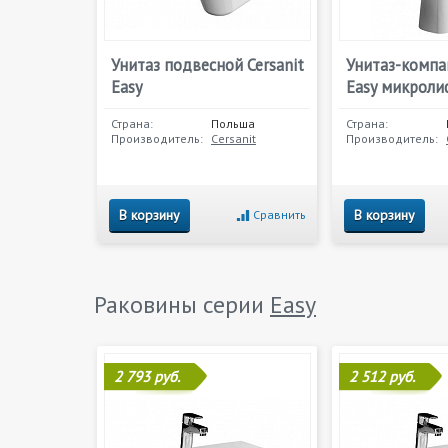
Унитаз подвесной Cersanit
Унитаз-компак
Easy
Easy микроли
Страна:
Польша
Страна:
Производитель:
Cersanit
Производитель:
В корзину
В корзину
Сравнить
Раковины серии
Easy
2 793 руб.
2 512 руб.