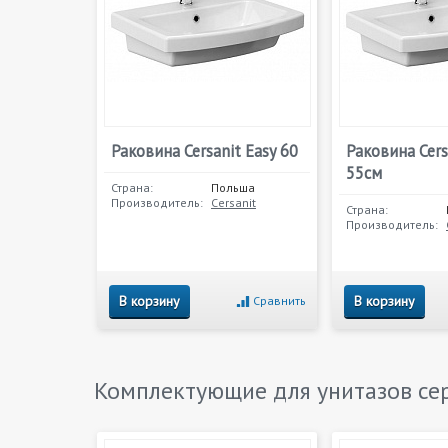
Раковина Cersanit Easy 60
Раковина Cers
55см
Страна:
Польша
Производитель:
Cersanit
Страна:
Производитель:
В корзину
В корзину
Сравнить
Комплектующие для унитазов с