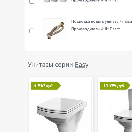
Производитель:
АНИ Пласт
Подводка воды к унитазу / гибк
Производитель:
АНИ Пласт
Унитазы серии
Easy
4 930 руб.
10 999 руб.