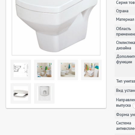
Серия тов
Страна
Материал
Область
применен
Стилистик
дизайна
Дополнит
функции
Тип унита
Вид устан
Направле
выпуска
Форма ун
Система
антивспле