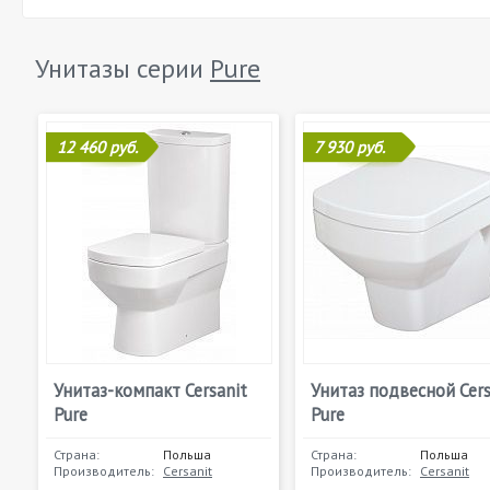
Унитазы серии
Pure
12 460 руб.
7 930 руб.
Унитаз-компакт Cersanit
Унитаз подвесной Cers
Pure
Pure
Страна:
Польша
Страна:
Польша
Производитель:
Cersanit
Производитель:
Cersanit