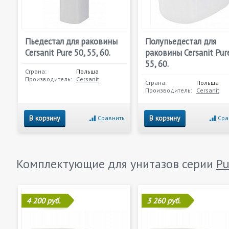
Пьедестал для раковины
Полупьедестал для
Cersanit Pure 50, 55, 60.
раковины Cersanit Pure
55, 60.
Страна:
Польша
Производитель:
Cersanit
Страна:
Польша
Производитель:
Cersanit
В корзину
В корзину
Сравнить
Сра
Комплектующие для унитазов серии
Pu
4 200 руб.
3 260 руб.