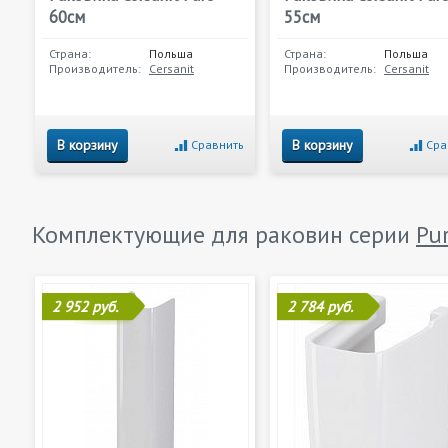
60см
55см
Страна:
Польша
Страна:
Польша
Производитель:
Cersanit
Производитель:
Cersanit
В корзину
В корзину
Сравнить
Сра
Комплектующие для раковин серии
Pu
2 952 руб.
2 784 руб.