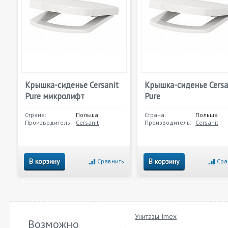
Крышка-сиденье Cersanit
Крышка-сиденье Cersa
Pure микролифт
Pure
Страна:
Польша
Страна:
Польша
Производитель:
Cersanit
Производитель:
Cersanit
В корзину
В корзину
Сравнить
Сра
Унитазы Imex
Возможно