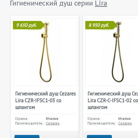
Гигиенический душ серии
Lira
9 650 руб.
8 950 руб.
Гигиенический душ Cezares
Гигиенический душ Ce
Lira CZR-IFSC1-03 со
Lira CZR-C-IFSC1-02 со
шлангом
шлангом
Страна:
Италия
Страна:
Италия
Производитель:
Cezares
Производитель:
Cezares