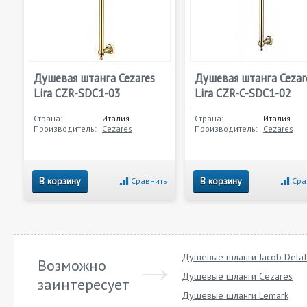
Душевая штанга Cezares
Душевая штанга Cezar
Lira CZR-SDC1-03
Lira CZR-C-SDC1-02
Страна:
Италия
Страна:
Италия
Производитель:
Cezares
Производитель:
Cezares
В корзину
В корзину
Сравнить
Сра
Душевые шланги Jacob Dela
Возможно
Душевые шланги Cezares
заинтересует
Душевые шланги Lemark