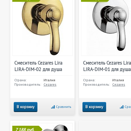
Смеситель Cezares Lira
Смеситель Cezares Lira
LIRA-DIM-02 для душа
LIRA-DIM-01 для душа
Страна:
Италия
Страна:
Италия
Производитель:
Cezares
Производитель:
Cezares
В корзину
В корзину
Сравнить
Сра
7 188 руб.