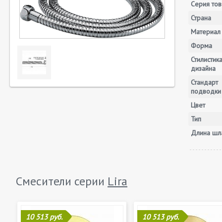
Серия тов
Страна
Материал
Форма
Стилистик
дизайна
Стандарт
подводки
Цвет
Тип
Длина шла
Смесители серии
Lira
10 513 руб.
10 513 руб.