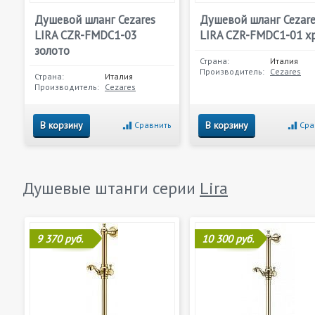
Душевой шланг Cezares
Душевой шланг Cezare
LIRA CZR-FMDС1-03
LIRA CZR-FMDС1-01 х
золото
Страна:
Италия
Производитель:
Cezares
Страна:
Италия
Производитель:
Cezares
В корзину
В корзину
Сравнить
Сра
Душевые штанги серии
Lira
9 370 руб.
10 300 руб.