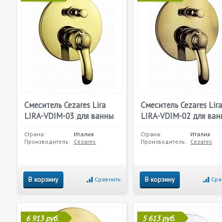
Смеситель Cezares Lira
Смеситель Cezares Lira
LIRA-VDIM-03 для ванны
LIRA-VDIM-02 для ван
Страна:
Италия
Страна:
Италия
Производитель:
Cezares
Производитель:
Cezares
В корзину
В корзину
Сравнить
Сра
6 913 руб.
5 613 руб.