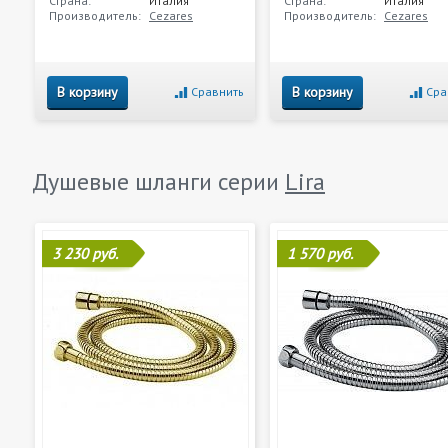
Страна:
Италия
Страна:
Италия
Производитель:
Cezares
Производитель:
Cezares
В корзину
В корзину
Сравнить
Сра
Душевые шланги серии
Lira
3 230 руб.
1 570 руб.