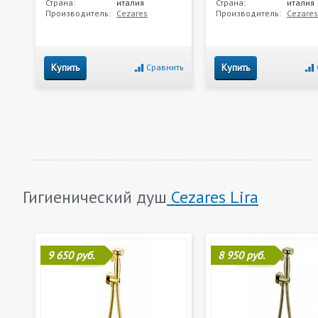
Страна:
италия
Страна:
италия
Производитель:
Cezares
Производитель:
Cezares
Купить
Купить
Сравнить
Гигиенический душ
Cezares Lira
9 650 руб.
8 950 руб.