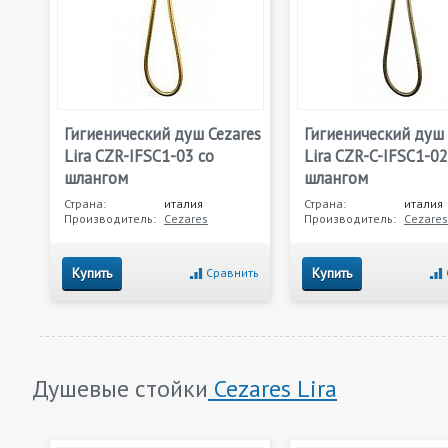
Гигиенический душ Cezares
Гигиенический душ 
Lira CZR-IFSC1-03 со
Lira CZR-C-IFSC1-02
шлангом
шлангом
Страна:
италия
Страна:
италия
Производитель:
Cezares
Производитель:
Cezares
Купить
Купить
Сравнить
Душевые стойки
Cezares Lira