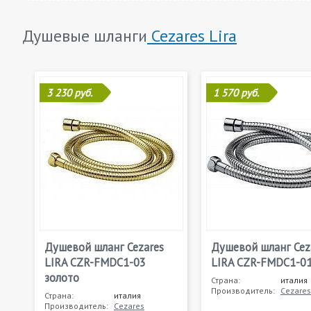
Душевые шланги
Cezares Lira
3 230 руб.
1 570 руб.
Душевой шланг Cezares
Душевой шланг Cez
LIRA CZR-FMDС1-03
LIRA CZR-FMDС1-0
золото
Страна:
италия
Производитель:
Cezares
Страна:
италия
Производитель:
Cezares