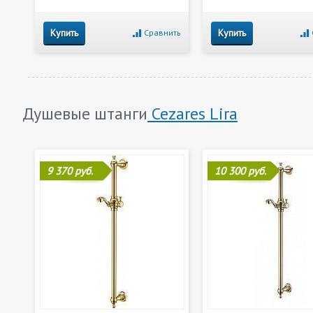
Купить
Купить
Сравнить
Душевые штанги
Cezares Lira
9 370 руб.
10 300 руб.