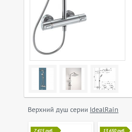
Верхний душ серии
IdealRain
7 415 руб.
13 650 руб.