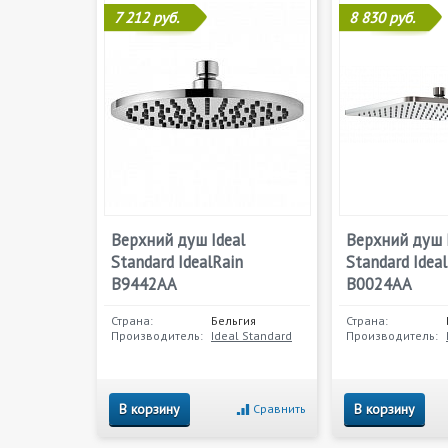
7 212 руб.
8 830 руб.
Верхний душ Ideal
Верхний душ 
Standard IdealRain
Standard Idea
B9442AA
B0024AA
Страна:
Бельгия
Страна:
Производитель:
Ideal Standard
Производитель:
В корзину
В корзину
Сравнить