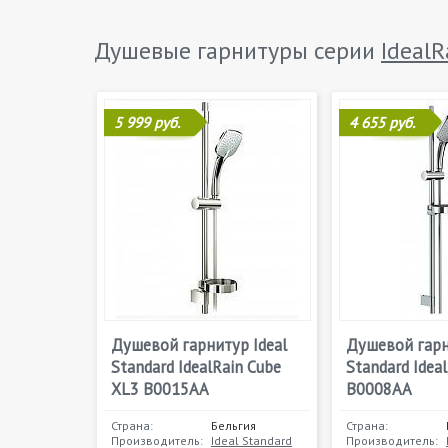
Душевые гарнитуры серии
IdealR
5 999 руб.
4 655 руб.
Душевой гарнитур Ideal
Душевой гарн
Standard IdealRain Cube
Standard Idea
XL3 B0015AA
B0008AA
Страна:
Бельгия
Страна:
Производитель:
Ideal Standard
Производитель: