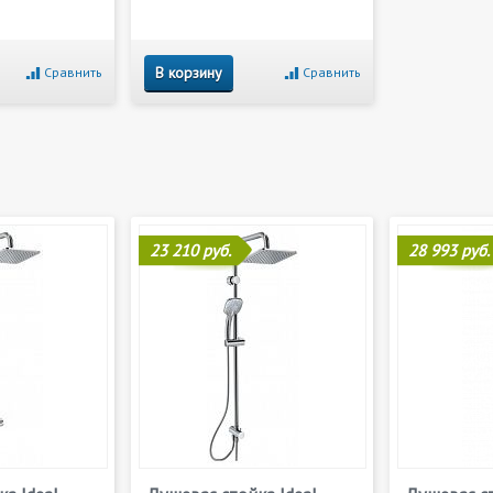
В корзину
Сравнить
Сравнить
23 210 руб.
28 993 руб.