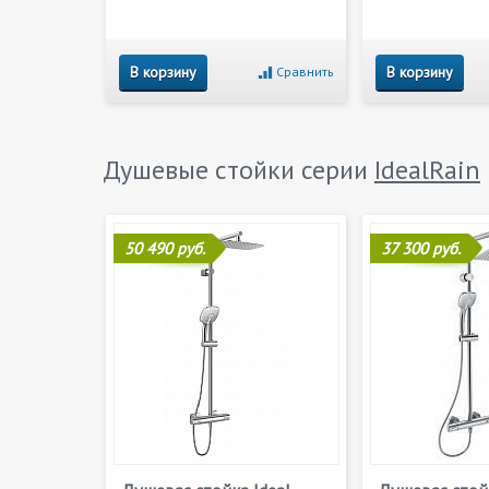
В корзину
В корзину
Сравнить
Душевые стойки серии
IdealRain
50 490 руб.
37 300 руб.