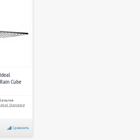
Ideal
lRain Cube
Бельгия
Ideal Standard
Сравнить