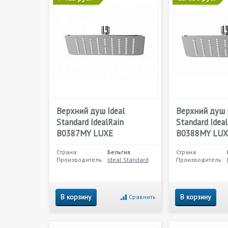
Верхний душ Ideal
Верхний душ 
Standard IdealRain
Standard Idea
B0387MY LUXE
B0388MY LUX
Страна:
Бельгия
Страна:
Производитель:
Ideal Standard
Производитель:
В корзину
В корзину
Сравнить