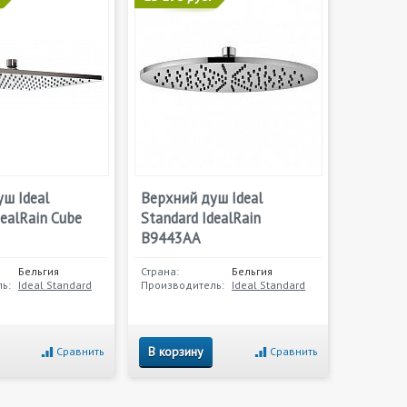
ш Ideal
Верхний душ Ideal
dealRain Cube
Standard IdealRain
B9443AA
Бельгия
Страна:
Бельгия
ь:
Ideal Standard
Производитель:
Ideal Standard
В корзину
Сравнить
Сравнить