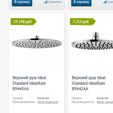
В корзину
В корзину
Сравнить
Сра
13 198 руб.
7 212 руб.
Верхний душ Ideal
Верхний душ Ideal
Standard IdealRain
Standard IdealRain
B9443AA
B9442AA
Страна:
Бельгия
Страна:
Бельгия
Производитель:
Ideal Standard
Производитель:
Ideal Stand