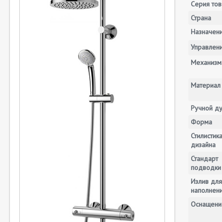
Серия тов
Страна
Назначен
Управлен
Механизм
Материал
Ручной д
Форма
Стилистик
дизайна
Стандарт
подводки
Излив для
наполнени
Оснащени