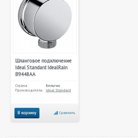
Шланговое подключение
Ideal Standard IdealRain
B9448AA
Страна:
Бельгия
Производитель:
Ideal Standard
В корзину
Сравнить