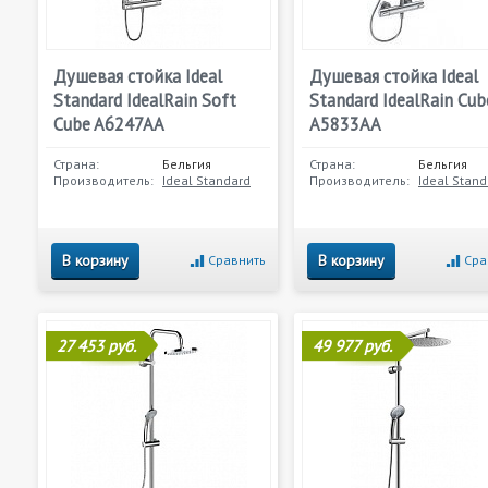
Душевая стойка Ideal
Душевая стойка Ideal
Standard IdealRain Soft
Standard IdealRain Cub
Cube A6247AA
A5833AA
Страна:
Бельгия
Страна:
Бельгия
Производитель:
Ideal Standard
Производитель:
Ideal Stand
В корзину
В корзину
Сравнить
Сра
27 453 руб.
49 977 руб.