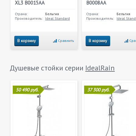
XL3 B0015AA
B0008AA
Страна:
Бельгия
Страна:
Бельгия
Производитель:
Ideal Standard
Производитель:
Ideal Stand
В корзину
В корзину
Сравнить
Сра
Душевые стойки серии
IdealRain
50 490 руб.
37 300 руб.