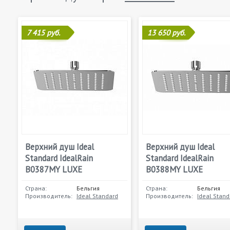
7 415 руб.
13 650 руб.
Верхний душ Ideal
Верхний душ Ideal
Standard IdealRain
Standard IdealRain
B0387MY LUXE
B0388MY LUXE
Страна:
Бельгия
Страна:
Бельгия
Производитель:
Ideal Standard
Производитель:
Ideal Stand