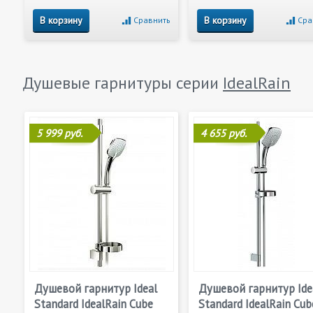
В корзину
В корзину
Сравнить
Сра
Душевые гарнитуры серии
IdealRain
5 999 руб.
4 655 руб.
Душевой гарнитур Ideal
Душевой гарнитур Ide
Standard IdealRain Cube
Standard IdealRain Cub