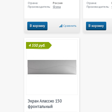
Страна:
Россия
Страна:
Производитель:
Фэма
Производитель:
В корзину
В корзину
Сравнить
4 550 руб.
Экран Алассио 150
фронтальный