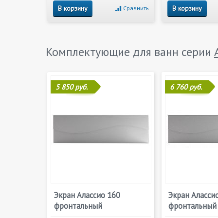
В корзину
В корзину
Сравнить
Комплектующие для ванн серии
5 850 руб.
6 760 руб.
Экран Алассио 160
Экран Аласси
фронтальный
фронтальный