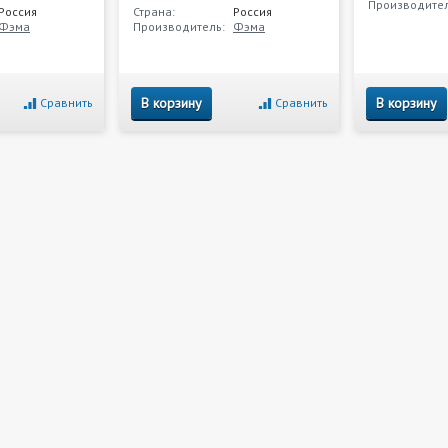
Производител
Россия
Страна:
Россия
Фэма
Производитель:
Фэма
В корзину
В корзину
Сравнить
Сравнить