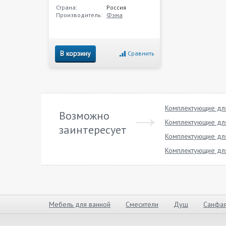
Страна:
Россия
Производитель:
Фэма
В корзину
Сравнить
Комплектующие дл
Возможно
Комплектующие для
заинтересует
Комплектующие для
Комплектующие для
Мебель для ванной
Смесители
Душ
Санфая