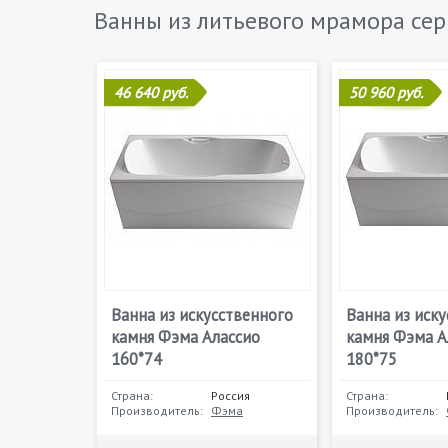
Ванны из литьевого мрамора се
46 640 руб.
50 960 руб.
Ванна из искусственного
Ванна из иск
камня Фэма Алассио
камня Фэма А
160*74
180*75
Страна:
Россия
Страна:
Производитель:
Фэма
Производитель: