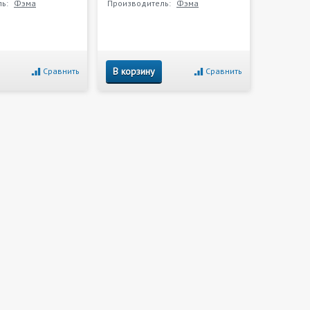
ь:
Фэма
Производитель:
Фэма
В корзину
Сравнить
Сравнить