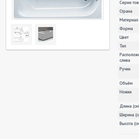
Серия тов
Страна
Материал
Форма
Цвет
Тип
Располож
слива
Ручки
Объём
Ножки
Длина (см
Ширина (с
Высота (с