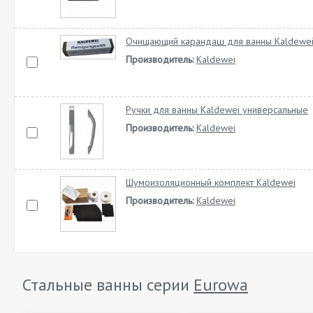
Очищающий карандаш для ванны Kaldewe
Производитель:
Kaldewei
Ручки для ванны Kaldewei универсальные
Производитель:
Kaldewei
Шумоизоляционный комплект Kaldewei
Производитель:
Kaldewei
Стальные ванны серии
Eurowa