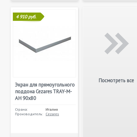
4 910 руб.
Посмотреть все
Экран для прямоугольного
поддона Cezares TRAY-M-
AH 90х80
Страна:
Италия
Производитель:
Cezares