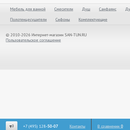
Мебель для ванной
Смесители
Душ
Санфаянс
Ду
Полотенцесушители
Сифоны
Комплектующие
© 2010-2026 Интернет-магазин SAN-TUN.RU
Пользовательское соглашение
+7 (495) 128
-50-07
Контакты
В сравнении
0