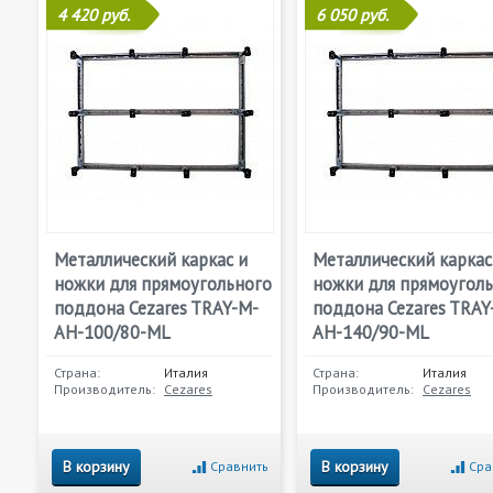
4 420 руб.
6 050 руб.
Металлический каркас и
Металлический каркас
ножки для прямоугольного
ножки для прямоугол
поддона Cezares TRAY-M-
поддона Cezares TRAY
AH-100/80-ML
AH-140/90-ML
Страна:
Италия
Страна:
Италия
Производитель:
Cezares
Производитель:
Cezares
В корзину
В корзину
Сравнить
Сра