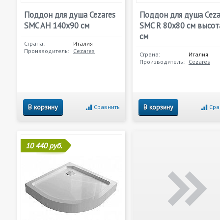
Поддон для душа Cezares
Поддон для душа Ceza
SMC AH 140x90 см
SMC R 80x80 см высот
см
Страна:
Италия
Производитель:
Cezares
Страна:
Италия
Производитель:
Cezares
В корзину
В корзину
Сравнить
Сра
10 440 руб.