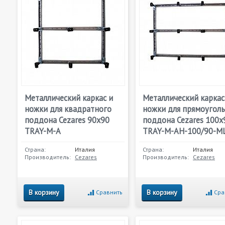
Металлический каркас и
Металлический каркас
ножки для квадратного
ножки для прямоугол
поддона Cezares 90х90
поддона Cezares 100х
TRAY-M-A
TRAY-M-AH-100/90-M
Страна:
Италия
Страна:
Италия
Производитель:
Cezares
Производитель:
Cezares
В корзину
В корзину
Сравнить
Сра