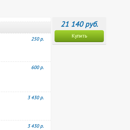
21 140 руб.
Купить
250 р.
600 р.
3 430 р.
3 430 р.