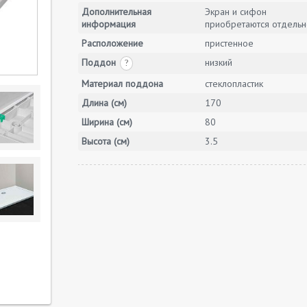
Дополнительная
Экран и сифон
информация
приобретаются отдельн
Расположение
пристенное
Поддон
низкий
?
Материал поддона
стеклопластик
Длина (см)
170
Ширина (см)
80
Высота (см)
3.5