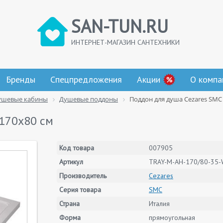
SAN-TUN.RU
ИНТЕРНЕТ-МАГАЗИН САНТЕХНИКИ
Бренды
Спецпредложения
Акции
О компа
ушевые кабины
Душевые поддоны
Поддон для душа Cezares SMC
 170x80 см
Код товара
007905
Артикул
TRAY-M-AH-170/80-35
Производитель
Cezares
Серия товара
SMC
Страна
Италия
Форма
прямоугольная