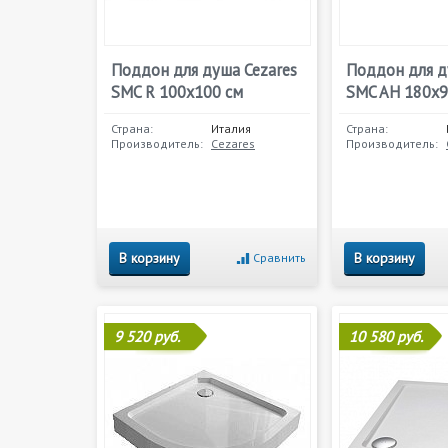
Поддон для душа Cezares
Поддон для д
SMC R 100x100 см
SMC AH 180x9
Страна:
Италия
Страна:
Производитель:
Cezares
Производитель:
В корзину
В корзину
Сравнить
9 520 руб.
10 580 руб.