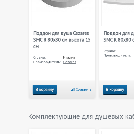
Поддон для душа Cezares
Поддон для д
SMC R 80x80 см высота 15
SMC R 80x80 
см
Страна:
Производитель:
Страна:
Италия
Производитель:
Cezares
В корзину
В корзину
Сравнить
Комплектующие для душевых ка