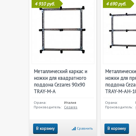
4 910 руб.
4 690 руб.
Металлический каркас и
Металлически
ножки для квадратного
ножки для пр
поддона Cezares 90х90
поддона Ceza
TRAY-M-A
TRAY-M-AH-1
Страна:
Италия
Страна:
Производитель:
Cezares
Производитель:
В корзину
В корзину
Сравнить