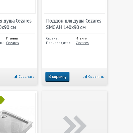
я душа Cezares
Поддон для душа Cezares
0x90 см
SMC AH 140x90 см
Италия
Страна:
Италия
ь:
Cezares
Производитель:
Cezares
В корзину
Сравнить
Сравнить