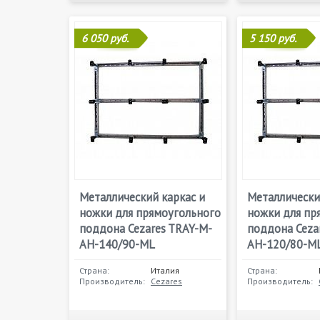
6 050 руб.
5 150 руб.
Металлический каркас и
Металлически
ножки для прямоугольного
ножки для пр
поддона Cezares TRAY-M-
поддона Ceza
AH-140/90-ML
AH-120/80-M
Страна:
Италия
Страна:
Производитель:
Cezares
Производитель: