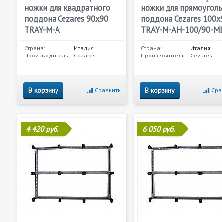
ножки для квадратного
ножки для прямоугол
поддона Cezares 90х90
поддона Cezares 100х
TRAY-M-A
TRAY-M-AH-100/90-M
Страна:
Италия
Страна:
Италия
Производитель:
Cezares
Производитель:
Cezares
В корзину
В корзину
Сравнить
Сра
4 420 руб.
6 050 руб.