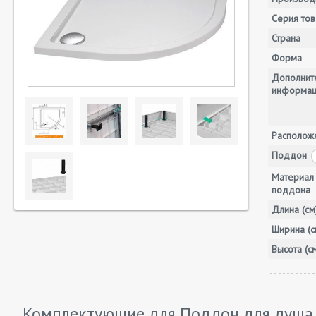
Серия тов
Страна
Форма
Дополнит
информа
Располож
Поддон
Материал
поддона
Длина (см
Ширина (с
Высота (с
Комплектующие для Поддон для душа 