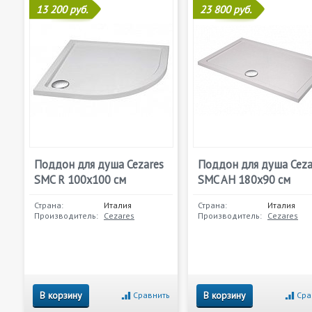
13 200 руб.
23 800 руб.
Поддон для душа Cezares
Поддон для душа Ceza
SMC R 100x100 см
SMC AH 180x90 см
Страна:
Италия
Страна:
Италия
Производитель:
Cezares
Производитель:
Cezares
В корзину
В корзину
Сравнить
Сра