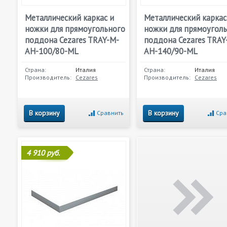
Металлический каркас и
Металлический каркас
ножки для прямоугольного
ножки для прямоугол
поддона Cezares TRAY-M-
поддона Cezares TRAY
AH-100/80-ML
AH-140/90-ML
Страна:
Италия
Страна:
Италия
Производитель:
Cezares
Производитель:
Cezares
В корзину
В корзину
Сравнить
Сра
4 910 руб.