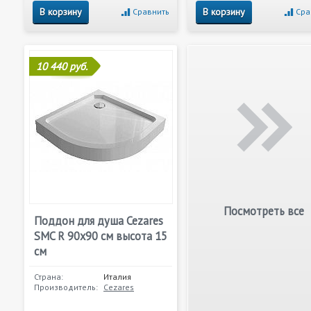
В корзину
В корзину
Сравнить
Сра
10 440 руб.
Посмотреть все
Поддон для душа Cezares
SMC R 90x90 см высота 15
см
Страна:
Италия
Производитель:
Cezares