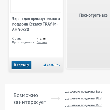
Посмотреть все
Экран для прямоугольного
поддона Cezares TRAY-M-
AH 90х80
Страна:
Италия
Производитель:
Cezares
В корзину
Сравнить
Душевые поддоны Esse
Возможно
Душевые поддоны BLB
заинтересует
Душевые поддоны Riho