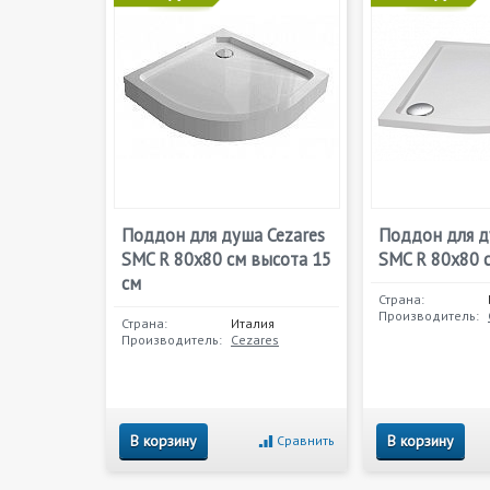
Поддон для душа Cezares
Поддон для д
SMC R 80x80 см высота 15
SMC R 80x80 
см
Страна:
Производитель:
Страна:
Италия
Производитель:
Cezares
В корзину
В корзину
Сравнить