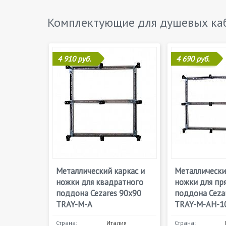
Комплектующие для душевых ка
4 910 руб.
4 690 руб.
Металлический каркас и
Металлически
ножки для квадратного
ножки для пр
поддона Cezares 90х90
поддона Ceza
TRAY-M-A
TRAY-M-AH-1
Страна:
Италия
Страна: