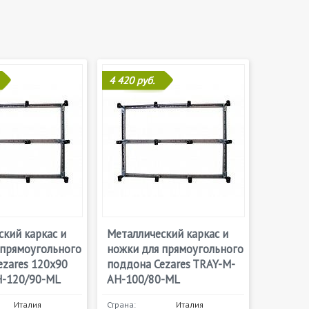
4 420 руб.
кий каркас и
Металлический каркас и
 прямоугольного
ножки для прямоугольного
ezares 120х90
поддона Cezares TRAY-M-
-120/90-ML
AH-100/80-ML
Италия
Страна:
Италия