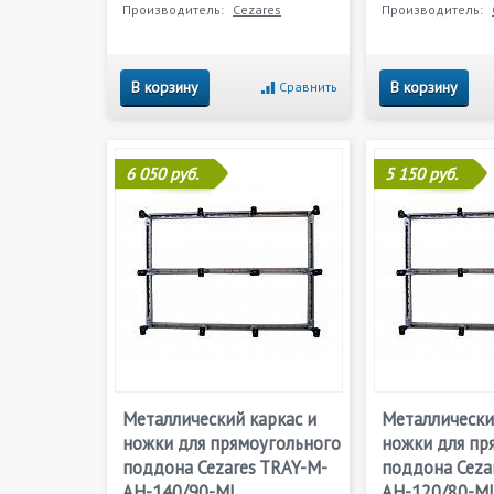
Производитель:
Cezares
Производитель:
В корзину
В корзину
Сравнить
6 050 руб.
5 150 руб.
Металлический каркас и
Металлически
ножки для прямоугольного
ножки для пр
поддона Cezares TRAY-M-
поддона Ceza
AH-140/90-ML
AH-120/80-M