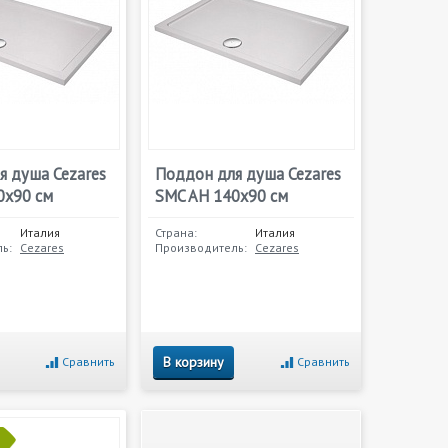
я душа Cezares
Поддон для душа Cezares
0x90 см
SMC AH 140x90 см
Италия
Страна:
Италия
ь:
Cezares
Производитель:
Cezares
В корзину
Сравнить
Сравнить