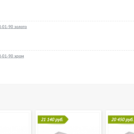
-01-90 золото
R-01-90 хром
21 140 руб.
20 450 руб.