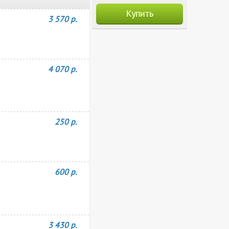
Купить
3 570 р.
4 070 р.
250 р.
600 р.
3 430 р.