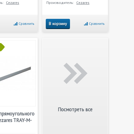
ь:
Cezares
Производитель:
Cezares
В корзину
Сравнить
Сравнить
Посмотреть все
 прямоугольного
ezares TRAY-M-