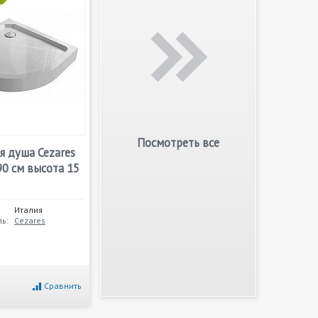
Посмотреть все
я душа Cezares
0 см высота 15
Италия
ь:
Cezares
Сравнить