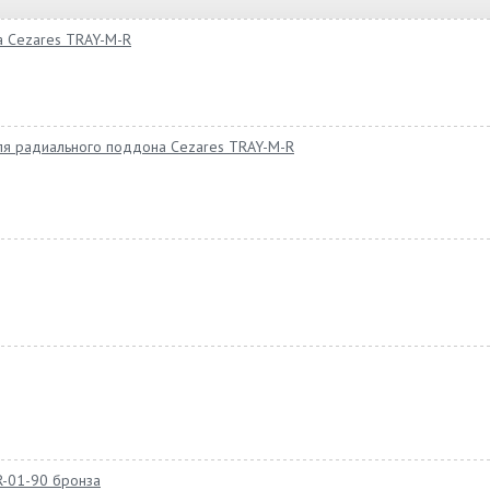
а Cezares TRAY-M-R
для радиального поддона Cezares TRAY-M-R
-01-90 бронза