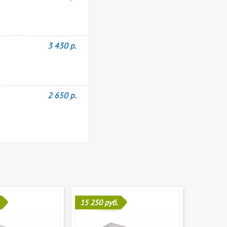
3 430 р.
2 650 р.
15 250 руб.