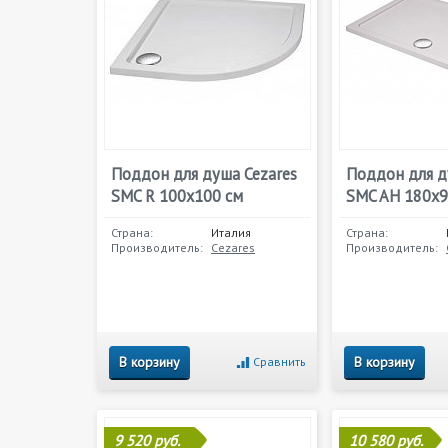
Поддон для душа Cezares
Поддон для д
SMC R 100x100 см
SMC AH 180x9
Страна:
Италия
Страна:
Производитель:
Cezares
Производитель:
В корзину
В корзину
Сравнить
9 520 руб.
10 580 руб.