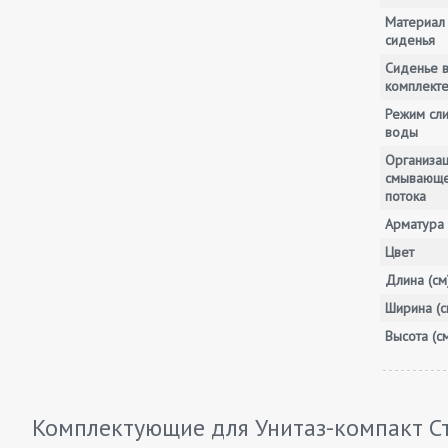
Материал
сиденья
Сиденье 
комплект
Режим сл
воды
Организа
смывающ
потока
Арматура
Цвет
Длина (см
Ширина (с
Высота (с
Комплектующие для Унитаз-компакт С