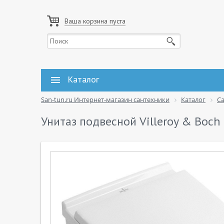
Ваша корзина пуста
Каталог
San-tun.ru Интернет-магазин сантехники
Каталог
С
Унитаз подвесной Villeroy & Boc