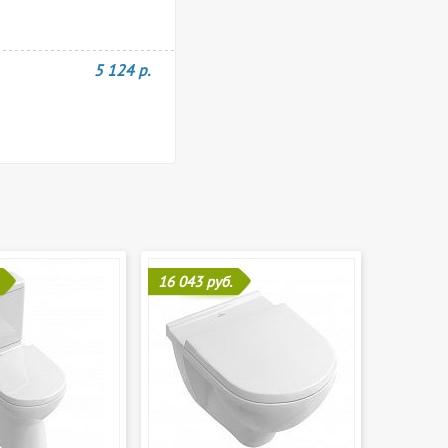
5 124 р.
16 043 руб.