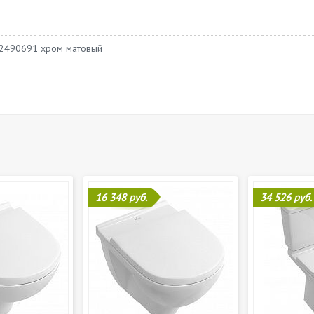
922490691 хром матовый
16 348 руб.
34 526 руб.