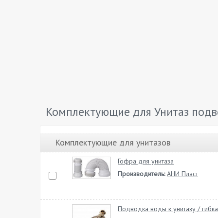
Комплектующие для Унитаз подве
Комплектующие для унитазов
Гофра для унитаза
Производитель:
АНИ Пласт
Подводка воды к унитазу / гибк