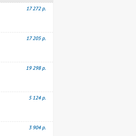
17 272 р.
17 205 р.
19 298 р.
5 124 р.
3 904 р.