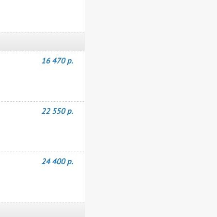
16 470 р.
22 550 р.
24 400 р.