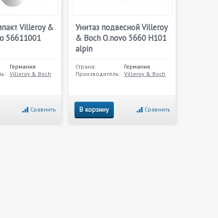
пакт Villeroy &
Унитаз подвесной Villeroy
vo 56611001
& Boch O.novo 5660 H101
alpin
Германия
Страна:
Германия
ь:
Villeroy & Boch
Производитель:
Villeroy & Boch
В корзину
Сравнить
Сравнить