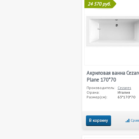
24 570 руб.
Акриловая ванна Cezar
Plane 170*70
Производитель:
Cezares
Страна:
Италия
Размер(см):
63*170*70
В корзину
Срав