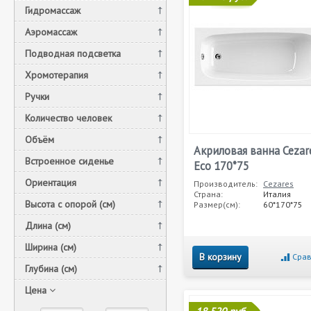
Гидромассаж
Аэромассаж
Подводная подсветка
Хромотерапия
Ручки
Количество человек
Объём
Акриловая ванна Cezar
Встроенное сиденье
Eco 170*75
Ориентация
Производитель:
Cezares
Страна:
Италия
Высота с опорой (см)
Размер(см):
60*170*75
Длина (см)
Ширина (см)
В корзину
Срав
Глубина (см)
Цена