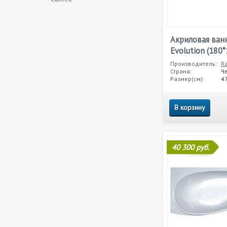
Акриловая ван
Evolution (180*
Производитель:
R
Страна:
Ч
Размер(см):
4
В корзину
40 300 руб.