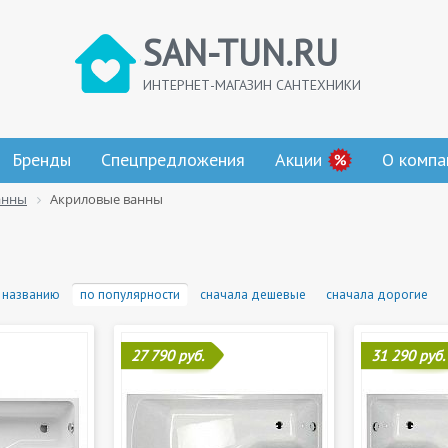
SAN-TUN.RU
ИНТЕРНЕТ-МАГАЗИН САНТЕХНИКИ
Бренды
Спецпредложения
Акции
О компа
анны
Акриловые ванны
 названию
по популярности
сначала дешевые
сначала дорогие
27 790 руб.
31 290 руб.