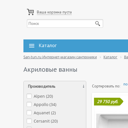
Ваша корзина пуста
Каталог
San-tun.ru Интернет-магазин сантехники
Каталог
В
Акриловые ванны
по
Сортировать по:
Производитель
Alpen (
20
)
29 750 руб.
Appollo (
34
)
Aquanet (
2
)
Cersanit (
20
)