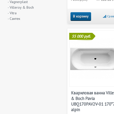
- Vagnerplast
- Villeroy & Boch
- Vitra
В корзину
Срав
- Сантек
55 000 руб.
Квариловая ванна Ville
& Boch Pavia
UBQ170PAV2V-01 170*
alpin